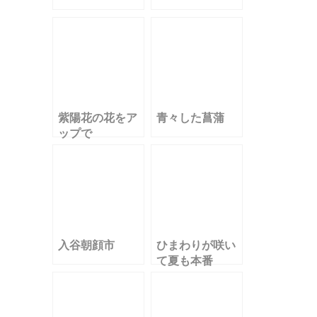
紫陽花の花をア
青々した菖蒲
ップで
入谷朝顔市
ひまわりが咲い
て夏も本番