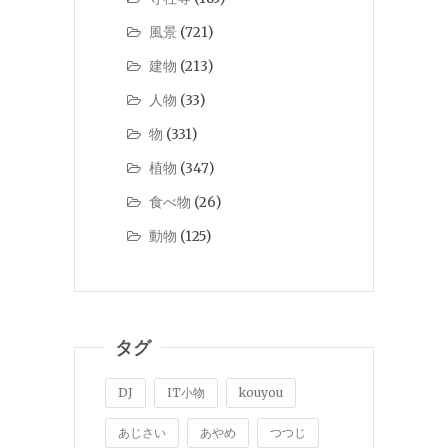
風景
(721)
建物
(213)
人物
(33)
物
(331)
植物
(347)
食べ物
(26)
動物
(125)
タグ
DJ
IT小物
kouyou
あじさい
あやめ
つつじ