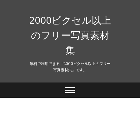
Skip
to
content
2000ピクセル以上
のフリー写真素材
集
無料で利用できる「2000ピクセル以上のフリー
写真素材集」です。