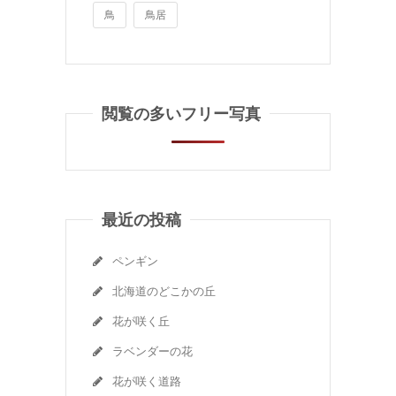
鳥
鳥居
閲覧の多いフリー写真
最近の投稿
ペンギン
北海道のどこかの丘
花が咲く丘
ラベンダーの花
花が咲く道路