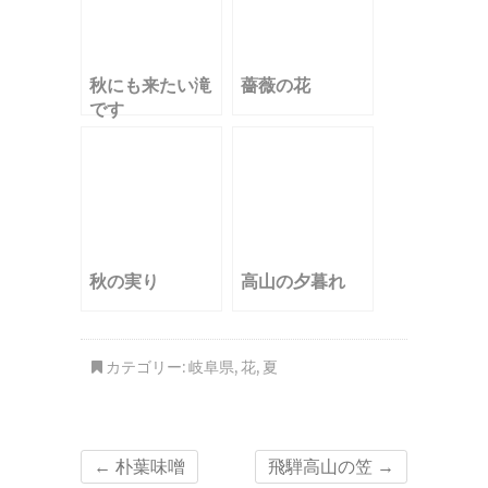
秋にも来たい滝
薔薇の花
です
秋の実り
高山の夕暮れ
カテゴリー:
岐阜県
,
花
,
夏
←
朴葉味噌
飛騨高山の笠
→