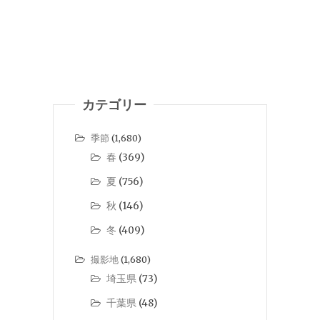
カテゴリー
季節
(1,680)
春
(369)
夏
(756)
秋
(146)
冬
(409)
撮影地
(1,680)
埼玉県
(73)
千葉県
(48)