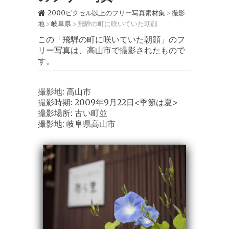
2000ピクセル以上のフリー写真素材集
撮影
>
地
岐阜県
飛騨の町に咲いていた朝顔
>
>
この「飛騨の町に咲いていた朝顔」のフ
リー写真は、高山市で撮影されたもので
す。
撮影地: 高山市
撮影時期: 2009年9月22日<季節は夏>
撮影場所: 古い町並
撮影地: 岐阜県高山市