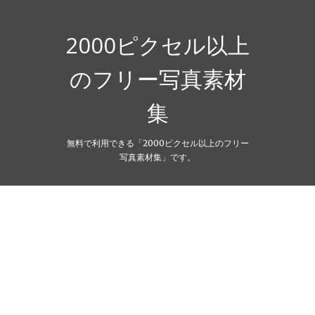
Skip
to
content
2000ピクセル以上
のフリー写真素材
集
無料で利用できる「2000ピクセル以上のフリー
写真素材集」です。