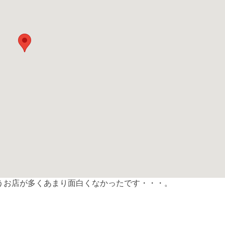
うお店が多くあまり面白くなかったです・・・。
共
有