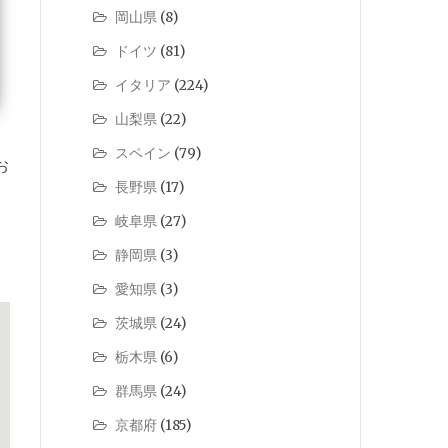
岡山県
(8)
ドイツ
(81)
イタリア
(224)
山梨県
(22)
スペイン
(79)
お
長野県
(17)
岐阜県
(27)
静岡県
(3)
愛知県
(3)
茨城県
(24)
栃木県
(6)
群馬県
(24)
京都府
(185)