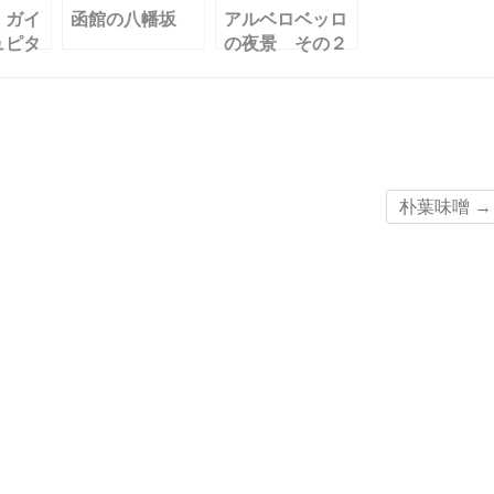
・ガイ
函館の八幡坂
アルベロベッロ
ュピタ
の夜景 その２
朴葉味噌
→