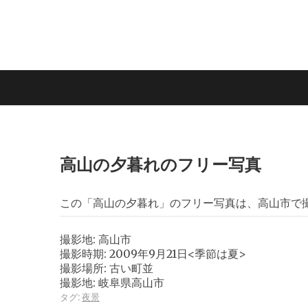
高山の夕暮れのフリー写真
この「高山の夕暮れ」のフリー写真は、高山市で
撮影地: 高山市
撮影時期: 2009年9月21日<季節は夏>
撮影場所: 古い町並
撮影地: 岐阜県高山市
タグ:
夜景