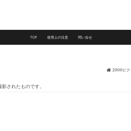
TOP
使用上の注意
問い合せ
2000ピ
撮影されたものです。