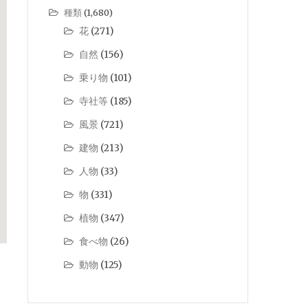
種類
(1,680)
花
(271)
自然
(156)
乗り物
(101)
寺社等
(185)
風景
(721)
建物
(213)
人物
(33)
物
(331)
植物
(347)
食べ物
(26)
動物
(125)