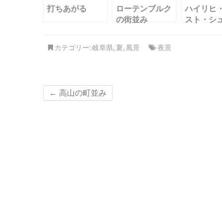
打ちあがる
ローテンブルク
ハイリヒ
の街並み
スト・シ
ール
カテゴリー:
岐阜県
,
夏
,
風景
夜景
←
高山の町並み