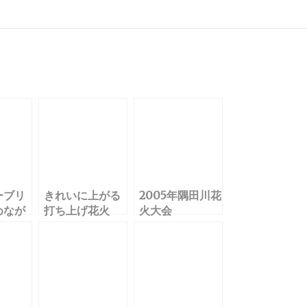
ーブリ
きれいに上がる
2005年隅田川花
めなが
打ち上げ花火
火大会