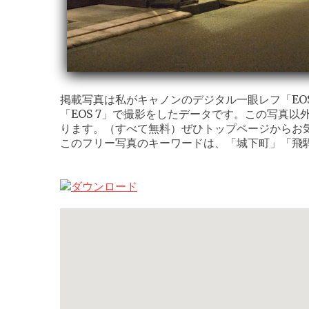
掲載写真は私がキャノンのデジタル一眼レフ「EOS K
「EOS 7」で撮影をしたデータです。この写真以
ります。（すべて無料）ぜひトップページからお
このフリー写真のキーワードは、「城下町」「飛