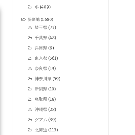
冬
(409)
撮影地
(1,680)
埼玉県
(73)
千葉県
(48)
兵庫県
(9)
東京都
(561)
奈良県
(19)
神奈川県
(59)
新潟県
(10)
鳥取県
(18)
沖縄県
(28)
グアム
(39)
北海道
(113)