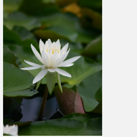
ohtsu6