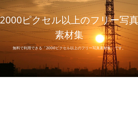
2000ピクセル以上のフリー写
素材集
無料で利用できる「2000ピクセル以上のフリー写真素材集」です。