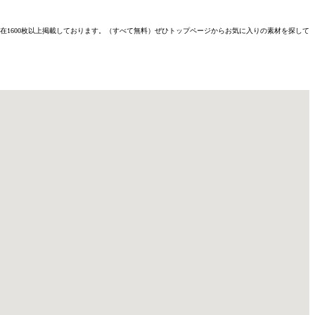
材を現在1600枚以上掲載しております。（すべて無料）ぜひトップページからお気に入りの素材を探して