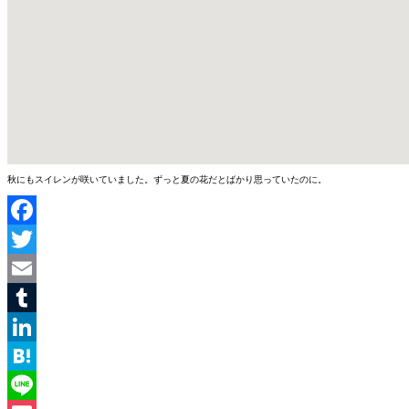
秋にもスイレンが咲いていました。ずっと夏の花だとばかり思っていたのに。
Facebook
Twitter
Email
Tumblr
LinkedIn
Hatena