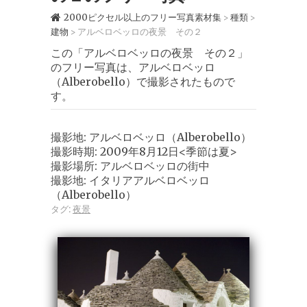
2000ピクセル以上のフリー写真素材集
種類
>
>
建物
アルベロベッロの夜景 その２
>
この「アルベロベッロの夜景 その２」
のフリー写真は、アルベロベッロ
（Alberobello）で撮影されたもので
す。
撮影地: アルベロベッロ（Alberobello）
撮影時期: 2009年8月12日<季節は夏>
撮影場所: アルベロベッロの街中
撮影地: イタリアアルベロベッロ
（Alberobello）
タグ:
夜景