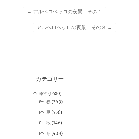
←
アルベロベッロの夜景 その１
アルベロベッロの夜景 その３
→
カテゴリー
季節
(1,680)
春
(369)
夏
(756)
秋
(146)
冬
(409)