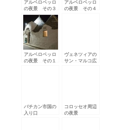
アルベロベッロ
アルベロベッロ
の夜景 その３
の夜景 その４
アルベロベッロ
ヴェネツィアの
の夜景 その１
サン・マルコ広
場
バチカン市国の
コロッセオ周辺
入り口
の夜景