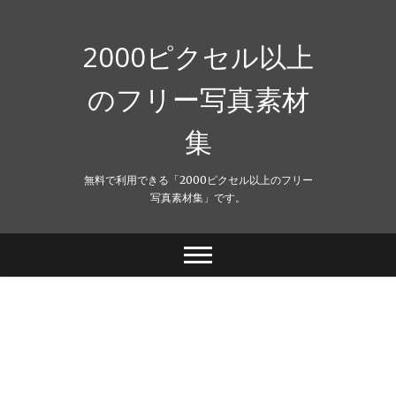
Skip
to
content
2000ピクセル以上
のフリー写真素材
集
無料で利用できる「2000ピクセル以上のフリー
写真素材集」です。