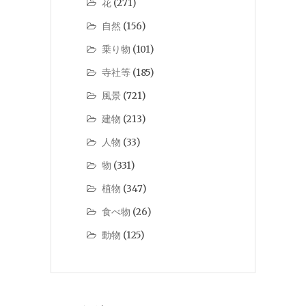
花
(271)
自然
(156)
乗り物
(101)
寺社等
(185)
風景
(721)
建物
(213)
人物
(33)
物
(331)
植物
(347)
食べ物
(26)
動物
(125)