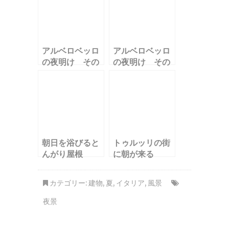
アルベロベッロ
アルベロベッロ
の夜明け その
の夜明け その
１
２
朝日を浴びると
トゥルッリの街
んがり屋根
に朝が来る
カテゴリー:
建物
,
夏
,
イタリア
,
風景
夜景