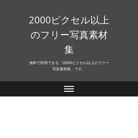
Skip
to
content
2000ピクセル以上
のフリー写真素材
集
無料で利用できる「2000ピクセル以上のフリー
写真素材集」です。