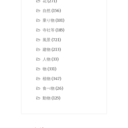
花
(271)
自然
(156)
乗り物
(101)
寺社等
(185)
風景
(721)
建物
(213)
人物
(33)
物
(331)
植物
(347)
食べ物
(26)
動物
(125)