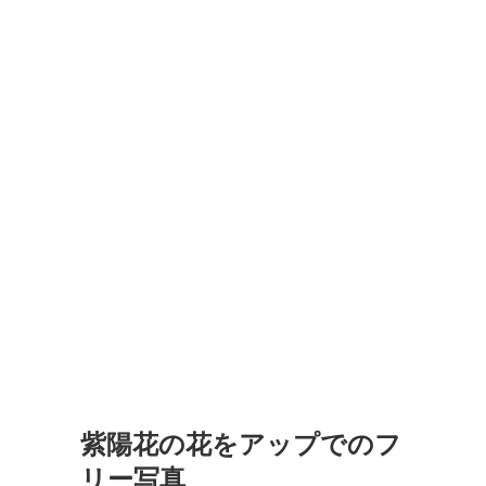
紫陽花の花をアップでのフ
リー写真