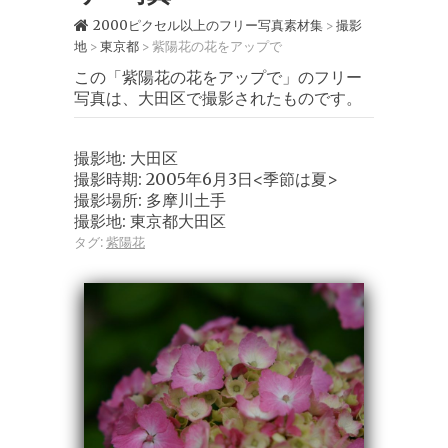
2000ピクセル以上のフリー写真素材集
撮影
>
地
東京都
紫陽花の花をアップで
>
>
この「紫陽花の花をアップで」のフリー
写真は、大田区で撮影されたものです。
撮影地: 大田区
撮影時期: 2005年6月3日<季節は夏>
撮影場所: 多摩川土手
撮影地: 東京都大田区
タグ:
紫陽花