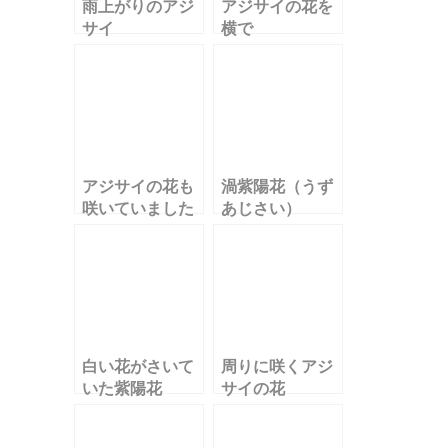
雨上がりのアジ
アジサイの花を
サイ
横で
アジサイの花も
渦紫陽花（うず
咲いていました
あじさい）
白い花がさいて
周りに咲くアジ
いた紫陽花
サイの花