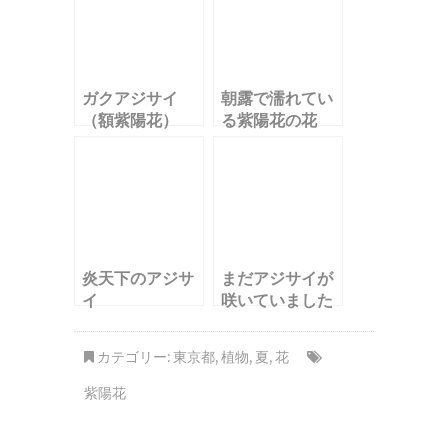
ガクアジサイ
朝露で濡れてい
（額紫陽花）
る紫陽花の花
炎天下のアジサ
まだアジサイが
イ
咲いていました
カテゴリー:
東京都
,
植物
,
夏
,
花
紫陽花