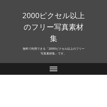
Skip
to
content
2000ピクセル以上
のフリー写真素材
集
無料で利用できる「2000ピクセル以上のフリー
写真素材集」です。