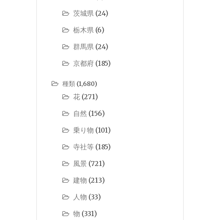
茨城県
(24)
栃木県
(6)
群馬県
(24)
京都府
(185)
種類
(1,680)
花
(271)
自然
(156)
乗り物
(101)
寺社等
(185)
風景
(721)
建物
(213)
人物
(33)
物
(331)