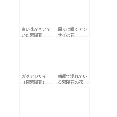
白い花がさいて
周りに咲くアジ
いた紫陽花
サイの花
ガクアジサイ
朝露で濡れてい
（額紫陽花）
る紫陽花の花