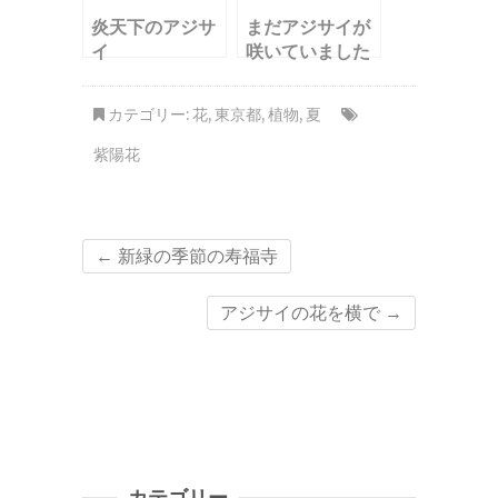
炎天下のアジサ
まだアジサイが
イ
咲いていました
カテゴリー:
花
,
東京都
,
植物
,
夏
紫陽花
←
新緑の季節の寿福寺
アジサイの花を横で
→
カテゴリー