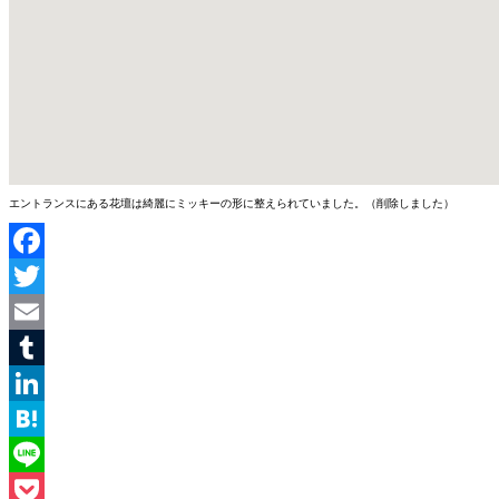
エントランスにある花壇は綺麗にミッキーの形に整えられていました。（削除しました）
Facebook
Twitter
Email
Tumblr
LinkedIn
Hatena
Line