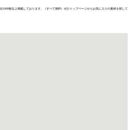
材を現在1600枚以上掲載しております。（すべて無料）ぜひトップページからお気に入りの素材を探して