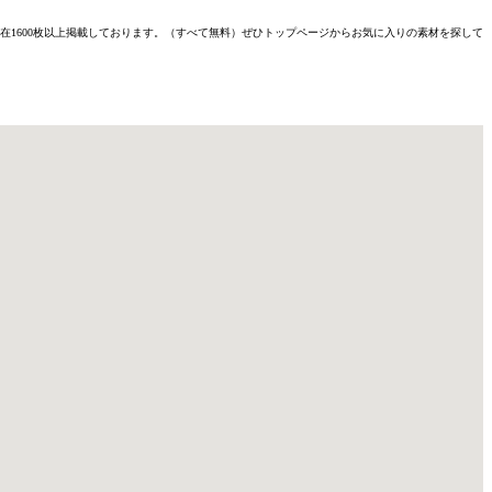
材を現在1600枚以上掲載しております。（すべて無料）ぜひトップページからお気に入りの素材を探して