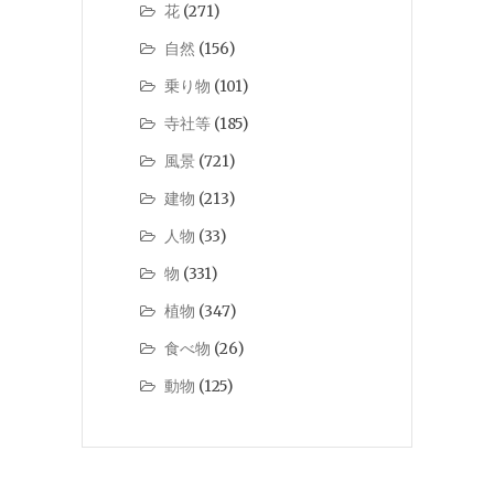
花
(271)
自然
(156)
乗り物
(101)
寺社等
(185)
風景
(721)
建物
(213)
人物
(33)
物
(331)
植物
(347)
食べ物
(26)
動物
(125)