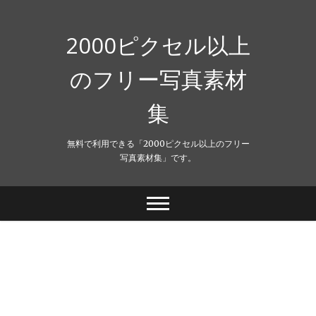
Skip
to
content
2000ピクセル以上
のフリー写真素材
集
無料で利用できる「2000ピクセル以上のフリー
写真素材集」です。