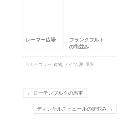
レーマー広場
フランクフルト
の街並み
カテゴリー:
建物
,
ドイツ
,
夏
,
風景
←
ローテンブルクの馬車
ディンケルスビュールの街並み
→