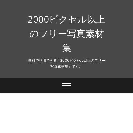
Skip
to
content
2000ピクセル以上
のフリー写真素材
集
無料で利用できる「2000ピクセル以上のフリー
写真素材集」です。