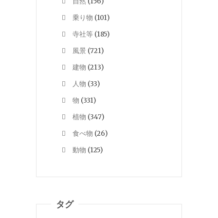
自然
(156)
乗り物
(101)
寺社等
(185)
風景
(721)
建物
(213)
人物
(33)
物
(331)
植物
(347)
食べ物
(26)
動物
(125)
タグ