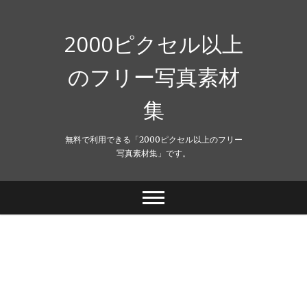
Skip
to
content
2000ピクセル以上
のフリー写真素材
集
無料で利用できる「2000ピクセル以上のフリー
写真素材集」です。