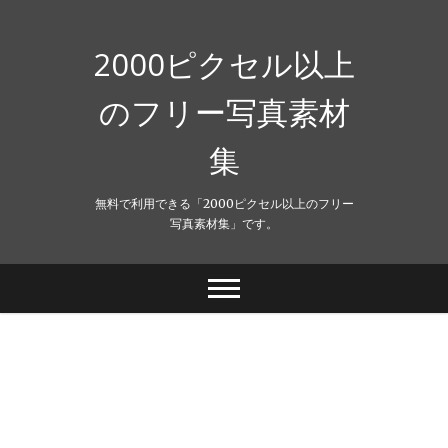
Skip
to
content
2000ピクセル以上
のフリー写真素材
集
無料で利用できる「2000ピクセル以上のフリー
写真素材集」です。