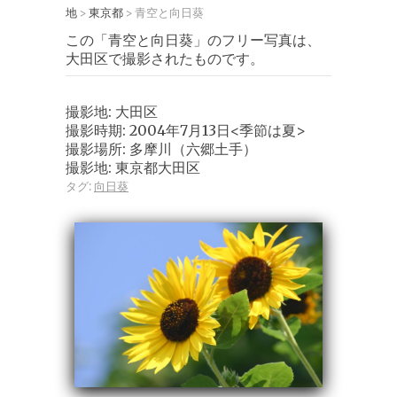
地
東京都
青空と向日葵
>
>
この「青空と向日葵」のフリー写真は、
大田区で撮影されたものです。
撮影地: 大田区
撮影時期: 2004年7月13日<季節は夏>
撮影場所: 多摩川（六郷土手）
撮影地: 東京都大田区
タグ:
向日葵