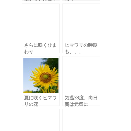
ワリの花
さらに咲くひま
ヒマワリの時期
わり
も、、、
夏に咲くヒマワ
気温33度、向日
リの花
葵は元気に