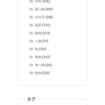
自然
(156)
乗り物
(101)
寺社等
(185)
風景
(721)
建物
(213)
人物
(33)
物
(331)
植物
(347)
食べ物
(26)
動物
(125)
タグ