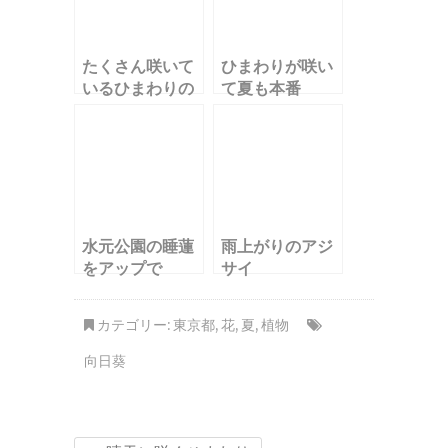
たくさん咲いて
ひまわりが咲い
いるひまわりの
て夏も本番
花
水元公園の睡蓮
雨上がりのアジ
をアップで
サイ
カテゴリー:
東京都
,
花
,
夏
,
植物
向日葵