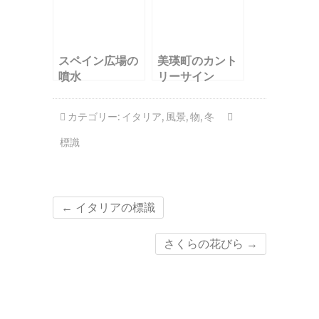
スペイン広場の
美瑛町のカント
噴水
リーサイン
カテゴリー:
イタリア
,
風景
,
物
,
冬
標識
←
イタリアの標識
さくらの花びら
→