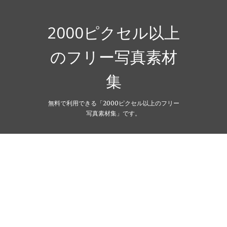
Skip
to
content
2000ピクセル以上
のフリー写真素材
集
無料で利用できる「2000ピクセル以上のフリー
写真素材集」です。