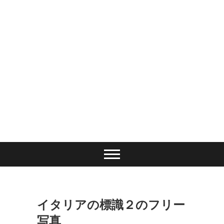
イタリアの標識２のフリー
写真