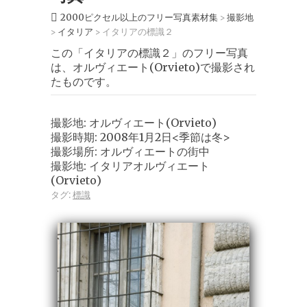
2000ピクセル以上のフリー写真素材集
撮影地
>
イタリア
イタリアの標識２
>
>
この「イタリアの標識２」のフリー写真
は、オルヴィエート(Orvieto)で撮影され
たものです。
撮影地: オルヴィエート(Orvieto)
撮影時期: 2008年1月2日<季節は冬>
撮影場所: オルヴィエートの街中
撮影地: イタリアオルヴィエート
(Orvieto)
タグ:
標識