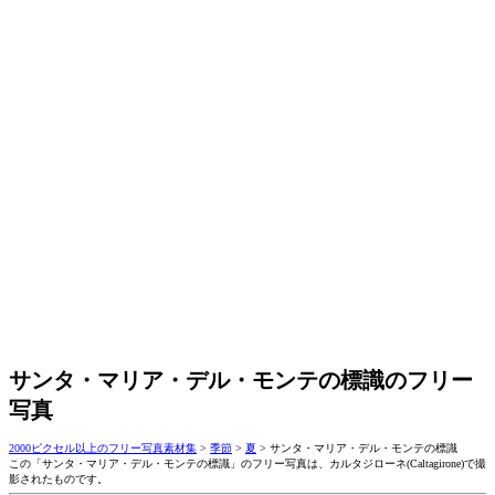
サンタ・マリア・デル・モンテの標識のフリー
写真
2000ピクセル以上のフリー写真素材集
>
季節
>
夏
>
サンタ・マリア・デル・モンテの標識
この「サンタ・マリア・デル・モンテの標識」のフリー写真は、カルタジローネ(Caltagirone)で撮
影されたものです。