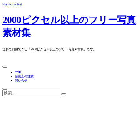
Skip to content
2000ピクセル以上のフリー写真
素材集
無料で利用できる「2000ピクセル以上のフリー写真素材集」です。
TOP
使用上の注意
問い合せ