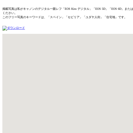
掲載写真は私がキャノンのデジタル一眼レフ「EOS Kiss デジタル」「EOS 5D」「EOS 
ください。
このフリー写真のキーワードは、「スペイン」「セビリア」「ユダヤ人街」「住宅地」です。