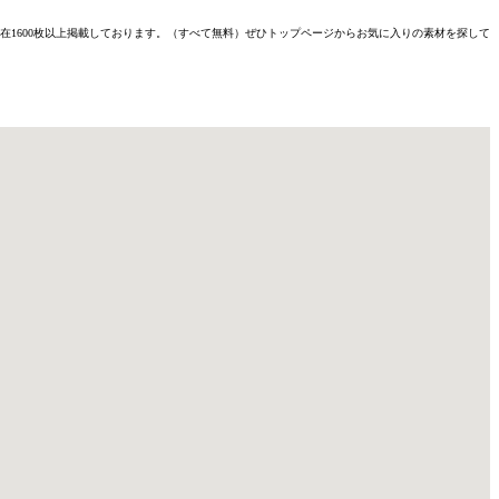
材を現在1600枚以上掲載しております。（すべて無料）ぜひトップページからお気に入りの素材を探して