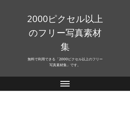
Skip
to
content
2000ピクセル以上
のフリー写真素材
集
無料で利用できる「2000ピクセル以上のフリー
写真素材集」です。