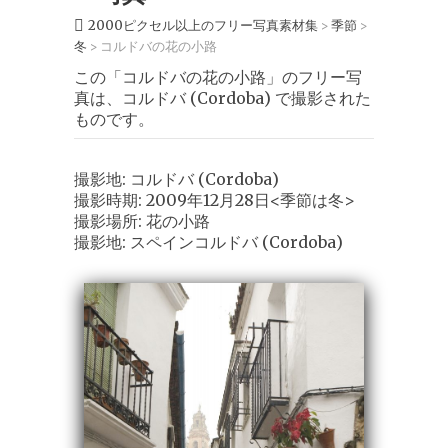
2000ピクセル以上のフリー写真素材集
季節
>
>
冬
コルドバの花の小路
>
この「コルドバの花の小路」のフリー写
真は、コルドバ (Cordoba) で撮影された
ものです。
撮影地: コルドバ (Cordoba)
撮影時期: 2009年12月28日<季節は冬>
撮影場所: 花の小路
撮影地: スペインコルドバ (Cordoba)