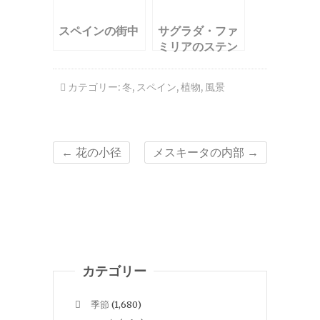
スペインの街中
サグラダ・ファ
ミリアのステン
ドグラス
カテゴリー:
冬
,
スペイン
,
植物
,
風景
←
花の小径
メスキータの内部
→
カテゴリー
季節
(1,680)