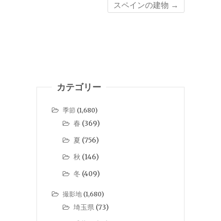
スペインの建物
→
カテゴリー
季節
(1,680)
春
(369)
夏
(756)
秋
(146)
冬
(409)
撮影地
(1,680)
埼玉県
(73)