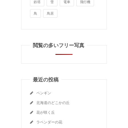
鉄塔
雪
電車
飛行機
鳥
鳥居
閲覧の多いフリー写真
最近の投稿
ペンギン
北海道のどこかの丘
花が咲く丘
ラベンダーの花