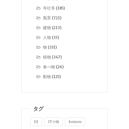
寺社等
(185)
風景
(721)
建物
(213)
人物
(33)
物
(331)
植物
(347)
食べ物
(26)
動物
(125)
タグ
DJ
IT小物
kouyou