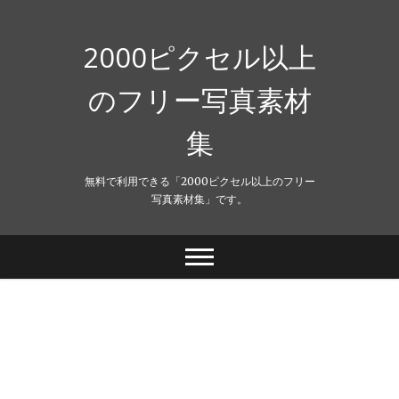
Skip
to
content
2000ピクセル以上
のフリー写真素材
集
無料で利用できる「2000ピクセル以上のフリー
写真素材集」です。