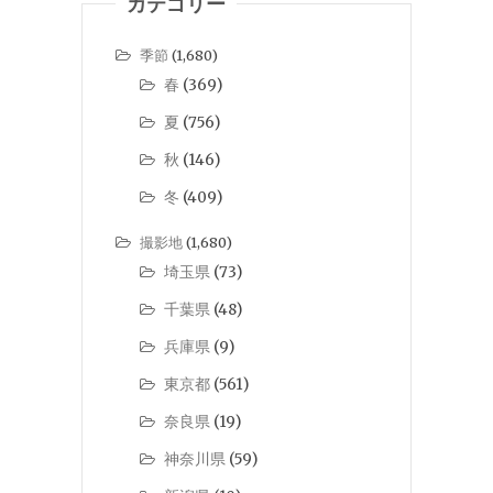
カテゴリー
季節
(1,680)
春
(369)
夏
(756)
秋
(146)
冬
(409)
撮影地
(1,680)
埼玉県
(73)
千葉県
(48)
兵庫県
(9)
東京都
(561)
奈良県
(19)
神奈川県
(59)