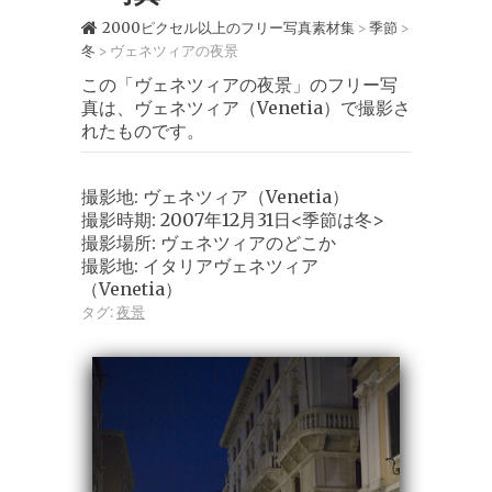
2000ピクセル以上のフリー写真素材集
季節
>
>
冬
ヴェネツィアの夜景
>
この「ヴェネツィアの夜景」のフリー写
真は、ヴェネツィア（Venetia）で撮影さ
れたものです。
撮影地: ヴェネツィア（Venetia）
撮影時期: 2007年12月31日<季節は冬>
撮影場所: ヴェネツィアのどこか
撮影地: イタリアヴェネツィア
（Venetia）
タグ:
夜景