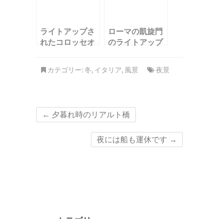
ライトアップさ
ローマの凱旋門
れたコロッセオ
のライトアップ
カテゴリー:
冬
,
イタリア
,
風景
夜景
←
夕暮れ時のリアルト橋
夜には船も運休です
→