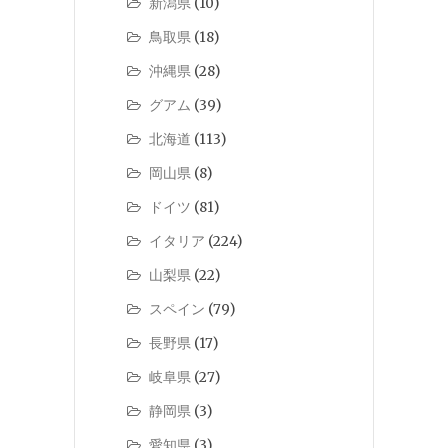
新潟県
(10)
鳥取県
(18)
沖縄県
(28)
グアム
(39)
北海道
(113)
岡山県
(8)
ドイツ
(81)
イタリア
(224)
山梨県
(22)
スペイン
(79)
長野県
(17)
岐阜県
(27)
静岡県
(3)
愛知県
(3)