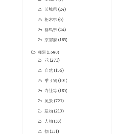
茨城県
(24)
栃木県
(6)
群馬県
(24)
京都府
(185)
種類
(1,680)
花
(271)
自然
(156)
乗り物
(101)
寺社等
(185)
風景
(721)
建物
(213)
人物
(33)
物
(331)