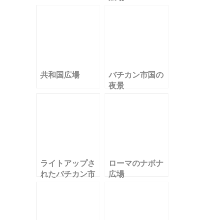
共和国広場
バチカン市国の
夜景
ライトアップさ
ローマのナボナ
れたバチカン市
広場
国