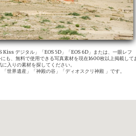
iss デジタル」「EOS 5D」「EOS 6D」または、一眼レフ
外にも、無料で使用できる写真素材を現在1600枚以上掲載して
気に入りの素材を探してください。
」「世界遺産」「神殿の谷」「ディオスクリ神殿 」です。