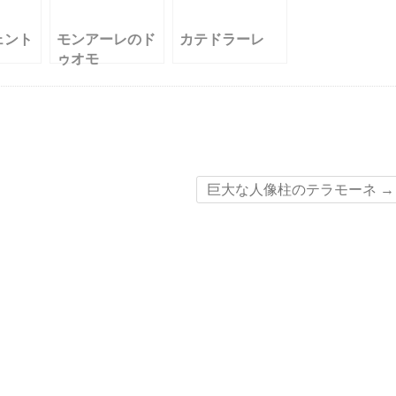
ェント
モンアーレのド
カテドラーレ
ゥオモ
巨大な人像柱のテラモーネ
→