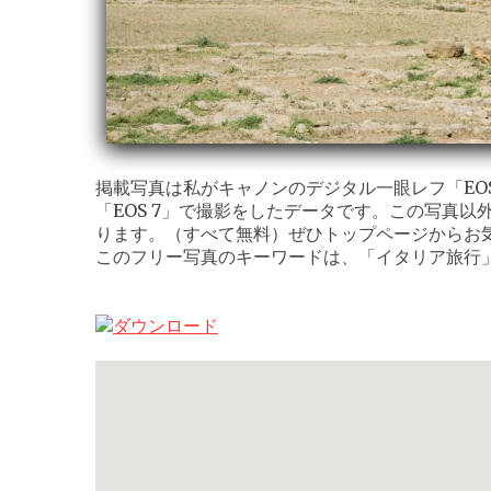
掲載写真は私がキャノンのデジタル一眼レフ「EOS K
「EOS 7」で撮影をしたデータです。この写真以
ります。（すべて無料）ぜひトップページからお
このフリー写真のキーワードは、「イタリア旅行