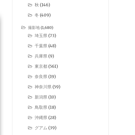
秋
(146)
冬
(409)
撮影地
(1,680)
埼玉県
(73)
千葉県
(48)
兵庫県
(9)
東京都
(561)
奈良県
(19)
神奈川県
(59)
新潟県
(10)
鳥取県
(18)
沖縄県
(28)
グアム
(39)