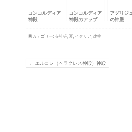
コンコルディア
コンコルディア
アグリジ
神殿
神殿のアップ
の神殿
カテゴリー:
寺社等
,
夏
,
イタリア
,
建物
←
エルコレ（ヘラクレス神殿）神殿