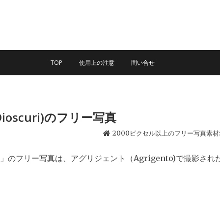
TOP
使用上の注意
問い合せ
Dioscuri)のフリー写真
2000ピクセル以上のフリー写真素材
uri)」のフリー写真は、アグリジェント（Agrigento)で撮影され