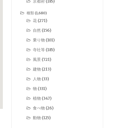
京都府
(185)
種類
(1,680)
花
(271)
自然
(156)
乗り物
(101)
寺社等
(185)
風景
(721)
建物
(213)
人物
(33)
物
(331)
植物
(347)
食べ物
(26)
動物
(125)