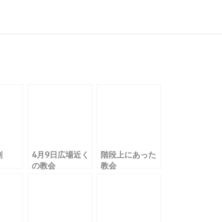
有
刻
4月9日広場近く
階段上にあった
の教会
教会