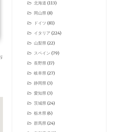
北海道
(113)
岡山県
(8)
ドイツ
(81)
イタリア
(224)
山梨県
(22)
スペイン
(79)
お
長野県
(17)
岐阜県
(27)
静岡県
(3)
愛知県
(3)
茨城県
(24)
栃木県
(6)
群馬県
(24)