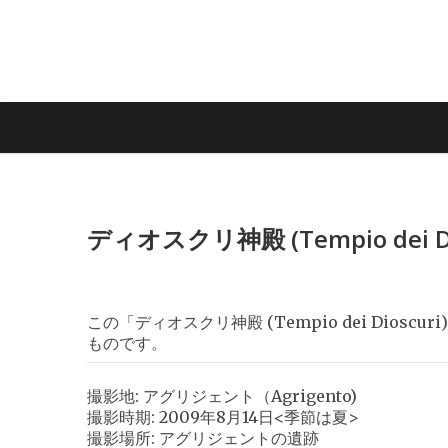
ディオスクリ神殿 (Tempio dei 
この「ディオスクリ神殿 (Tempio dei Diosc
ものです。
撮影地: アグリジェント（Agrigento)
撮影時期: 2009年8月14日<季節は夏>
撮影場所: アグリジェントの遺跡