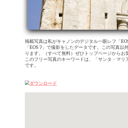
掲載写真は私がキャノンのデジタル一眼レフ「EOS K
「EOS 7」で撮影をしたデータです。この写真以
ります。（すべて無料）ぜひトップページからお
このフリー写真のキーワードは、「サンタ・マリ
です。