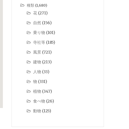
種類
(1,680)
花
(271)
自然
(156)
乗り物
(101)
寺社等
(185)
風景
(721)
建物
(213)
人物
(33)
物
(331)
植物
(347)
食べ物
(26)
動物
(125)