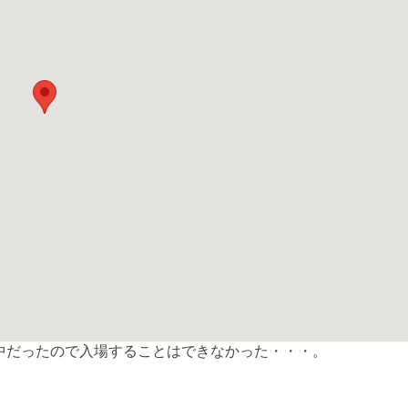
中だったので入場することはできなかった・・・。
共