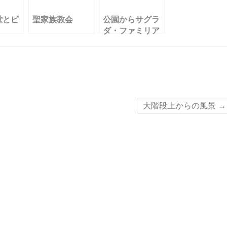
堂とピ
聖家族教会
公園からサグラ
ダ・ファミリア
を
大階段上からの風景
→