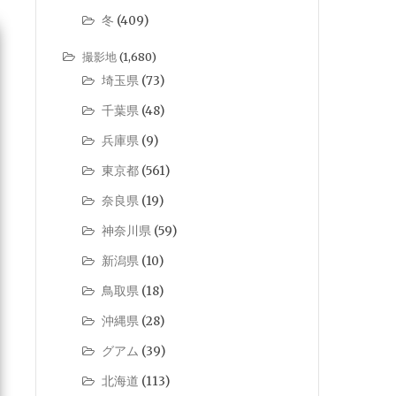
冬
(409)
撮影地
(1,680)
埼玉県
(73)
千葉県
(48)
兵庫県
(9)
東京都
(561)
奈良県
(19)
神奈川県
(59)
新潟県
(10)
鳥取県
(18)
沖縄県
(28)
グアム
(39)
北海道
(113)