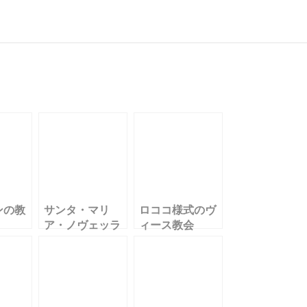
有
ンの教
サンタ・マリ
ロココ様式のヴ
ア・ノヴェッラ
ィース教会
教会