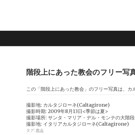
階段上にあった教会のフリー写
この「階段上にあった教会」のフリー写真は、カルタジ
撮影地: カルタジローネ(Caltagirone)
撮影時期: 2009年8月13日<季節は夏>
撮影場所: サンタ・マリア・デル・モンテの大階
撮影地: イタリアカルタジローネ(Caltagirone)
タグ:
教会