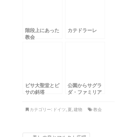
階段上にあった
カテドラーレ
教会
ピサ大聖堂とピ
公園からサグラ
サの斜塔
ダ・ファミリア
を
カテゴリー:
ドイツ
,
夏
,
建物
教会