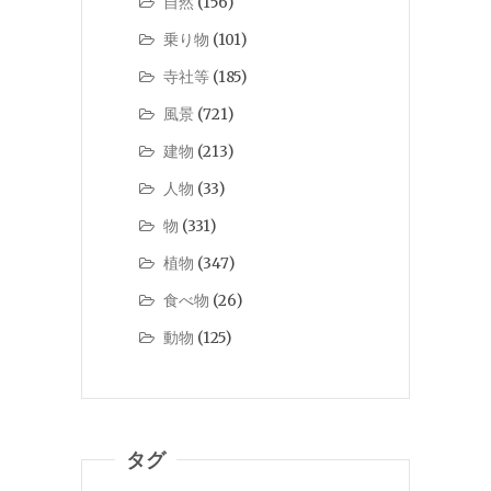
自然
(156)
乗り物
(101)
寺社等
(185)
風景
(721)
建物
(213)
人物
(33)
物
(331)
植物
(347)
食べ物
(26)
動物
(125)
タグ