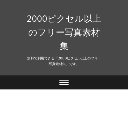
Skip
to
content
2000ピクセル以上
のフリー写真素材
集
無料で利用できる「2000ピクセル以上のフリー
写真素材集」です。