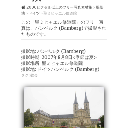
2000ピクセル以上のフリー写真素材集
撮影
>
地
ドイツ
聖ミヒャエル修道院
>
>
この「聖ミヒャエル修道院」のフリー写
真は、バンベルク (Bamberg)で撮影され
たものです。
撮影地: バンベルク (Bamberg)
撮影時期: 2007年8月8日<季節は夏>
撮影場所: 聖ミヒャエル修道院
撮影地: ドイツバンベルク (Bamberg)
タグ:
教会