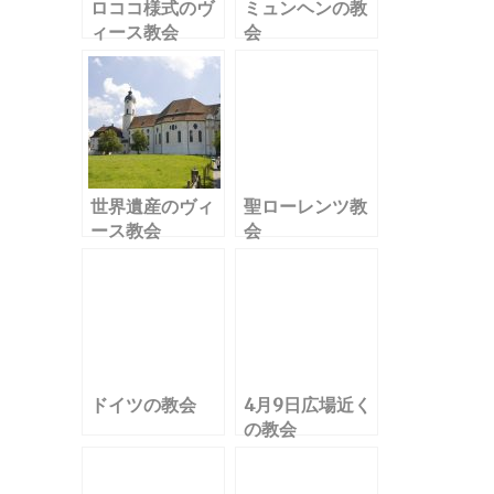
ロココ様式のヴ
ミュンヘンの教
ィース教会
会
世界遺産のヴィ
聖ローレンツ教
ース教会
会
ドイツの教会
4月9日広場近く
の教会