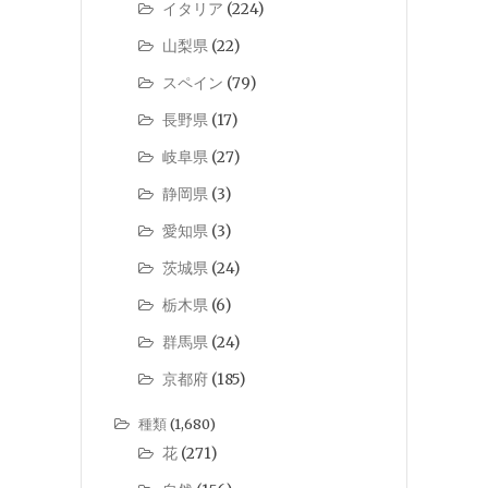
イタリア
(224)
山梨県
(22)
スペイン
(79)
長野県
(17)
岐阜県
(27)
静岡県
(3)
愛知県
(3)
茨城県
(24)
栃木県
(6)
群馬県
(24)
京都府
(185)
種類
(1,680)
花
(271)