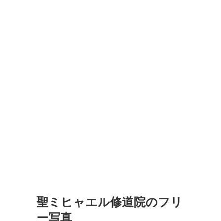
聖ミヒャエル修道院のフリ
ー写真