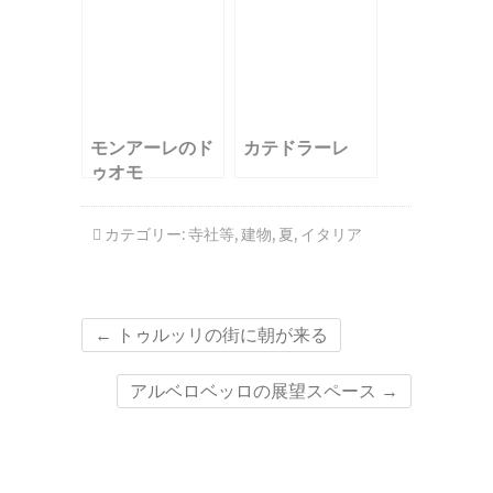
モンアーレのド
カテドラーレ
ゥオモ
カテゴリー:
寺社等
,
建物
,
夏
,
イタリア
←
トゥルッリの街に朝が来る
アルベロベッロの展望スペース
→