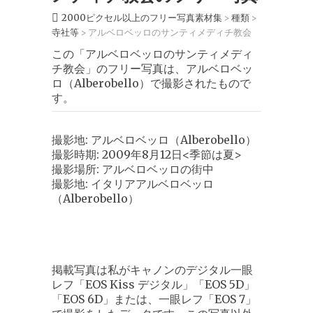
2000ピクセル以上のフリー写真素材集
種類
>
>
寺社等
アルベロベッロのサンティメディチ教会
>
この「アルベロベッロのサンティメディ
チ教会」のフリー写真は、アルベロベッ
ロ（Alberobello）で撮影されたもので
す。
撮影地: アルベロベッロ（Alberobello）
撮影時期: 2009年8月12日<季節は夏>
撮影場所: アルベロベッロの街中
撮影地: イタリアアルベロベッロ
（Alberobello）
掲載写真は私がキャノンのデジタル一眼
レフ「EOS Kiss デジタル」「EOS 5D」
「EOS 6D」または、一眼レフ「EOS 7」