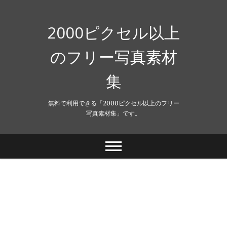
Skip
to
content
2000ピクセル以上
のフリー写真素材
集
無料で利用できる「2000ピクセル以上のフリー
写真素材集」です。