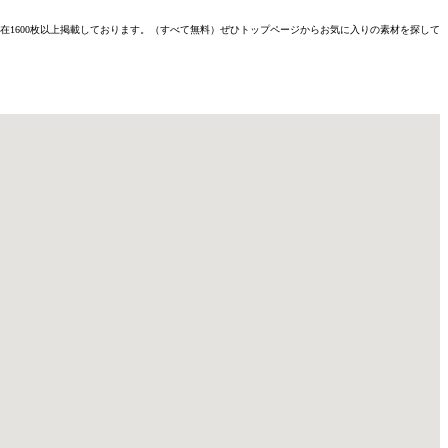
材を現在1600枚以上掲載しております。（すべて無料）ぜひトップページからお気に入りの素材を探して