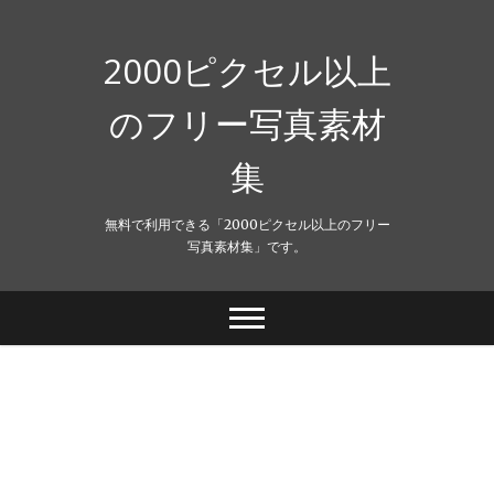
Skip
to
content
2000ピクセル以上
のフリー写真素材
集
無料で利用できる「2000ピクセル以上のフリー
写真素材集」です。