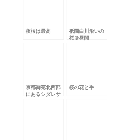
夜桜は最高
祇園白川沿いの
桜＠昼間
京都御苑北西部
桜の花と手
にあるシダレサ
クラ