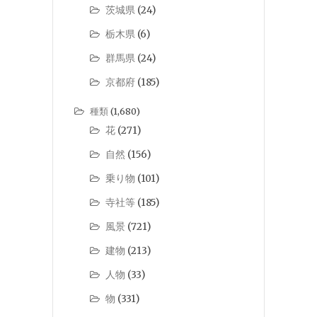
茨城県
(24)
栃木県
(6)
群馬県
(24)
京都府
(185)
種類
(1,680)
花
(271)
自然
(156)
乗り物
(101)
寺社等
(185)
風景
(721)
建物
(213)
人物
(33)
物
(331)