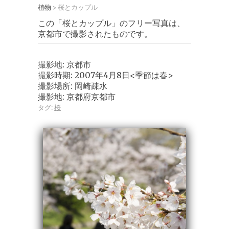
植物
桜とカップル
>
この「桜とカップル」のフリー写真は、
京都市で撮影されたものです。
撮影地: 京都市
撮影時期: 2007年4月8日<季節は春>
撮影場所: 岡崎疎水
撮影地: 京都府京都市
タグ:
桜