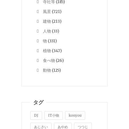
寺社等
(185)
風景
(721)
建物
(213)
人物
(33)
物
(331)
植物
(347)
食べ物
(26)
動物
(125)
タグ
DJ
IT小物
kouyou
あじさい
あやめ
つつじ