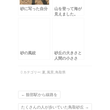
砂に写った自分
山を登って海が
見えました。
砂の風紋
砂丘の大きさと
人間の小ささ
カテゴリー:
夏
,
風景
,
鳥取県
←
餘部駅から線路を
たくさんの人が歩いていた鳥取砂丘
→