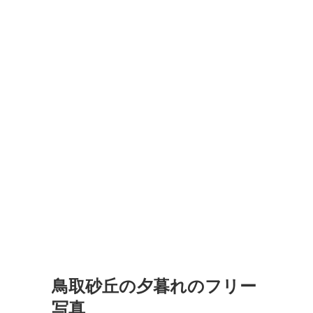
鳥取砂丘の夕暮れのフリー
写真