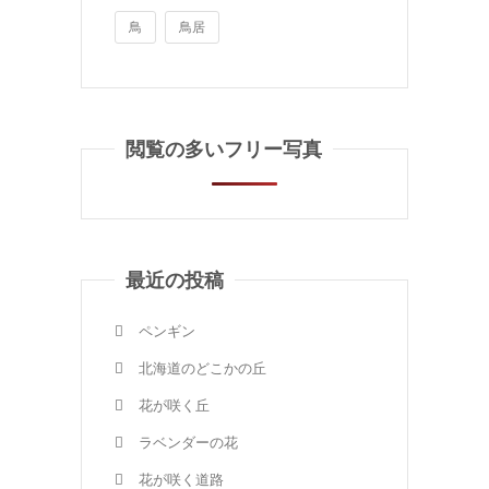
鳥
鳥居
閲覧の多いフリー写真
最近の投稿
ペンギン
北海道のどこかの丘
花が咲く丘
ラベンダーの花
花が咲く道路