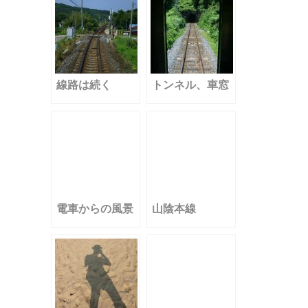
線路は続く
トンネル、車窓
電車からの風景
山陰本線