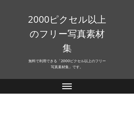
Skip
to
content
2000ピクセル以上
のフリー写真素材
集
無料で利用できる「2000ピクセル以上のフリー
写真素材集」です。