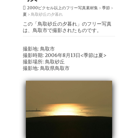
2000ピクセル以上のフリー写真素材集
季節
>
>
夏
鳥取砂丘の夕暮れ
>
この「鳥取砂丘の夕暮れ」のフリー写真
は、鳥取市で撮影されたものです。
撮影地: 鳥取市
撮影時期: 2006年8月13日<季節は夏>
撮影場所: 鳥取砂丘
撮影地: 鳥取県鳥取市