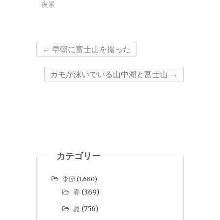
夜景
←
早朝に富士山を撮った
カモが泳いでいる山中湖と富士山
→
カテゴリー
季節
(1,680)
春
(369)
夏
(756)