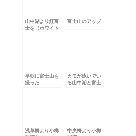
山中湖より紅富
富士山のアップ
士を（ホワイト
バランスの変
更）
早朝に富士山を
カモが泳いでい
撮った
る山中湖と富士
山
浅草橋より小樽
中央橋より小樽