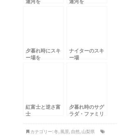
運河を
運河を
夕暮れ時にスキ
ナイターのスキ
ー場を
ー場
紅富士と逆さ富
夕暮れ時のサグ
士
ラダ・ファミリ
ア
カテゴリー:
冬
,
風景
,
自然
,
山梨県