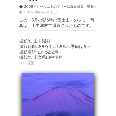
2000ピクセル以上のフリー写真素材集
季節
>
>
冬
3月の朝6時の富士山
>
この「3月の朝6時の富士山」のフリー写
真は、山中湖村で撮影されたものです。
撮影地: 山中湖村
撮影時期: 2005年3月20日<季節は冬>
撮影場所: 山中湖湖畔
撮影地: 山梨県山中湖村
タグ:
夜景