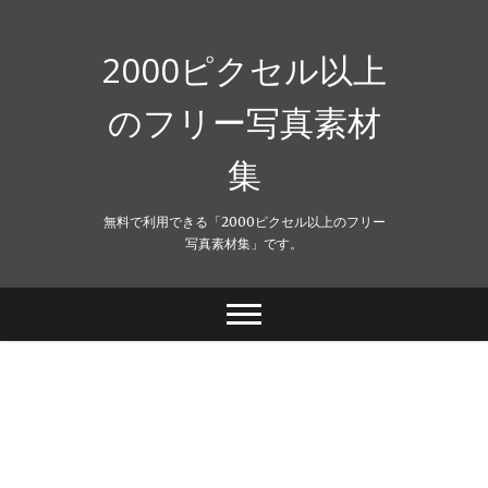
Skip
to
content
2000ピクセル以上
のフリー写真素材
集
無料で利用できる「2000ピクセル以上のフリー
写真素材集」です。