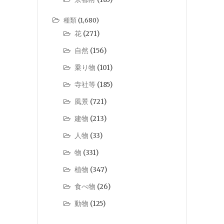
種類
(1,680)
花
(271)
自然
(156)
乗り物
(101)
寺社等
(185)
風景
(721)
建物
(213)
人物
(33)
物
(331)
植物
(347)
食べ物
(26)
動物
(125)