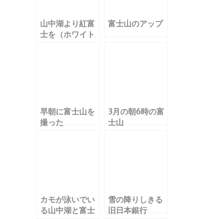
山中湖より紅富
富士山のアップ
士を（ホワイト
バランスの変
更）
早朝に富士山を
3月の朝6時の富
撮った
士山
カモが泳いでい
雪の降りしきる
る山中湖と富士
旧日本銀行