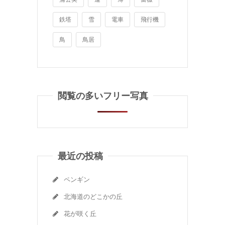
鉄塔
雪
電車
飛行機
鳥
鳥居
閲覧の多いフリー写真
最近の投稿
ペンギン
北海道のどこかの丘
花が咲く丘