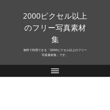
Skip
to
content
2000ピクセル以上
のフリー写真素材
集
無料で利用できる「2000ピクセル以上のフリー
写真素材集」です。