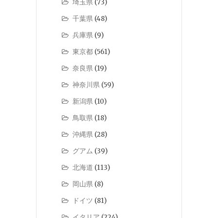
埼玉県
(73)
千葉県
(48)
兵庫県
(9)
東京都
(561)
奈良県
(19)
神奈川県
(59)
新潟県
(10)
鳥取県
(18)
沖縄県
(28)
グアム
(39)
北海道
(113)
岡山県
(8)
ドイツ
(81)
イタリア
(224)