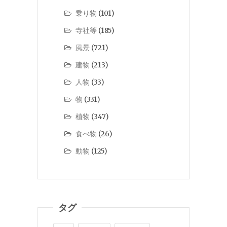
乗り物
(101)
寺社等
(185)
風景
(721)
建物
(213)
人物
(33)
物
(331)
植物
(347)
食べ物
(26)
動物
(125)
タグ