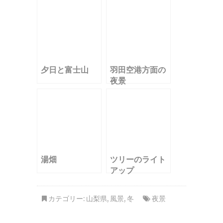
山
夕日と富士山
羽田空港方面の
夜景
湯畑
ツリーのライト
アップ
カテゴリー:
山梨県
,
風景
,
冬
夜景