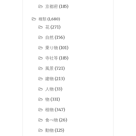
京都府
(185)
種類
(1,680)
花
(271)
自然
(156)
乗り物
(101)
寺社等
(185)
風景
(721)
建物
(213)
人物
(33)
物
(331)
植物
(347)
食べ物
(26)
動物
(125)