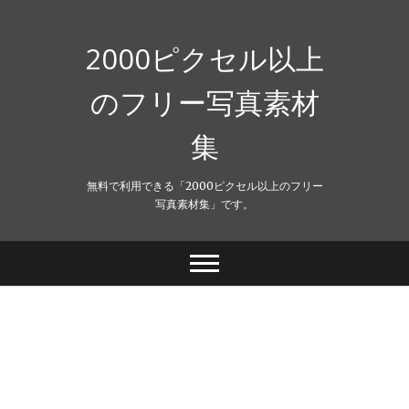
Skip
to
content
2000ピクセル以上
のフリー写真素材
集
無料で利用できる「2000ピクセル以上のフリー
写真素材集」です。