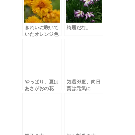
きれいに咲いて
綺麗だな。
いたオレンジ色
の花
やっぱり、夏は
気温33度、向日
あさがおの花
葵は元気に