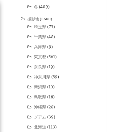
冬
(409)
撮影地
(1,680)
埼玉県
(73)
千葉県
(48)
兵庫県
(9)
東京都
(561)
奈良県
(19)
神奈川県
(59)
新潟県
(10)
鳥取県
(18)
沖縄県
(28)
グアム
(39)
北海道
(113)