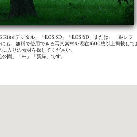
iss デジタル」「EOS 5D」「EOS 6D」または、一眼レフ
外にも、無料で使用できる写真素材を現在1600枚以上掲載して
気に入りの素材を探してください。
元公園」「林」「新緑」です。