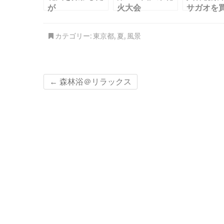
が
火大会
サガオを
とを決意
カテゴリー:
東京都
,
夏
,
風景
←
森林浴＠リラックス