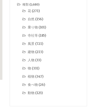
種類
(1,680)
花
(271)
自然
(156)
乗り物
(101)
寺社等
(185)
風景
(721)
建物
(213)
人物
(33)
物
(331)
植物
(347)
食べ物
(26)
動物
(125)