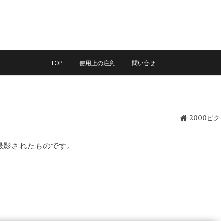
TOP
使用上の注意
問い合せ
2000ピ
撮影されたものです。