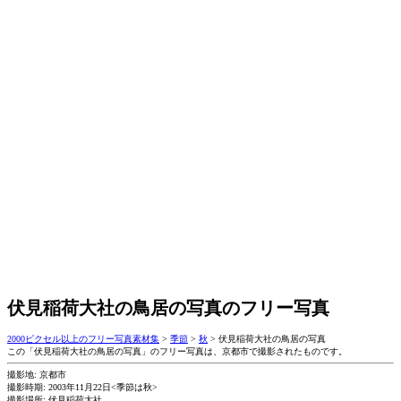
伏見稲荷大社の鳥居の写真のフリー写真
2000ピクセル以上のフリー写真素材集
>
季節
>
秋
>
伏見稲荷大社の鳥居の写真
この「伏見稲荷大社の鳥居の写真」のフリー写真は、京都市で撮影されたものです。
撮影地: 京都市
撮影時期: 2003年11月22日<季節は秋>
撮影場所: 伏見稲荷大社