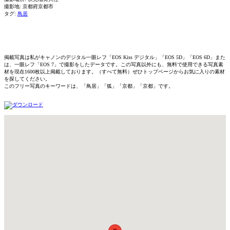
撮影地: 京都府京都市
タグ:
鳥居
掲載写真は私がキャノンのデジタル一眼レフ「EOS Kiss デジタル」「EOS 5D」「EOS 6D」また
は、一眼レフ「EOS 7」で撮影をしたデータです。この写真以外にも、無料で使用できる写真素
材を現在1600枚以上掲載しております。（すべて無料）ぜひトップページからお気に入りの素材
を探してください。
このフリー写真のキーワードは、「鳥居」「狐」「京都」「京都」です。