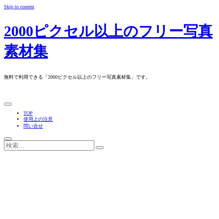
Skip to content
2000ピクセル以上のフリー写真
素材集
無料で利用できる「2000ピクセル以上のフリー写真素材集」です。
TOP
使用上の注意
問い合せ