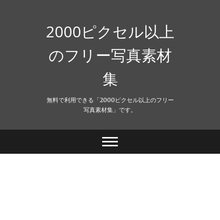
Skip
to
content
2000ピクセル以上
のフリー写真素材
集
無料で利用できる「2000ピクセル以上のフリー
写真素材集」です。