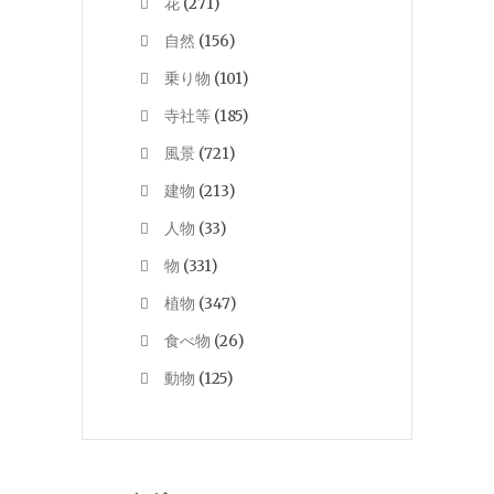
花
(271)
自然
(156)
乗り物
(101)
寺社等
(185)
風景
(721)
建物
(213)
人物
(33)
物
(331)
植物
(347)
食べ物
(26)
動物
(125)