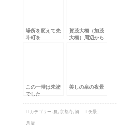
場所を変えて先
賀茂大橋（加茂
斗町を
大橋）周辺から
大文字を
この一帯は朱塗
美しの泉の夜景
でした
カテゴリー:
夏
,
京都府
,
物
夜景
、
鳥居