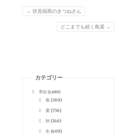
←
伏見稲荷のきつねさん
どこまでも続く鳥居
→
カテゴリー
季節
(1,680)
春
(369)
夏
(756)
秋
(146)
冬
(409)