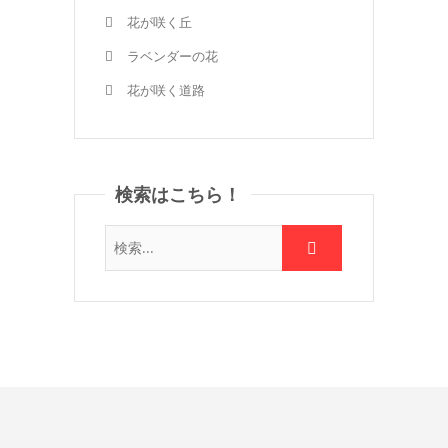
花が咲く丘
ラベンダーの花
花が咲く道路
検索はこちら！