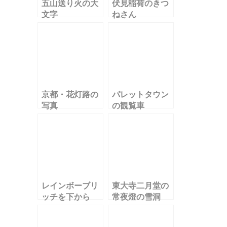
五山送り火の大
伏見稲荷のきつ
文字
ねさん
京都・花灯路の
パレットタウン
写真
の観覧車
レインボーブリ
東大寺二月堂の
ッチを下から
常夜燈の雪洞