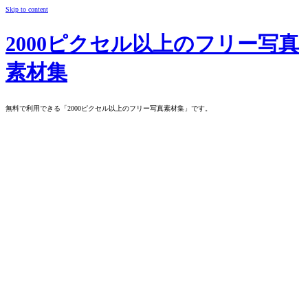
Skip to content
2000ピクセル以上のフリー写真
素材集
無料で利用できる「2000ピクセル以上のフリー写真素材集」です。