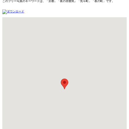
このフリー写真のキーワードは、「京都」「夜の雰囲気」「先斗町」「夜の町」です。