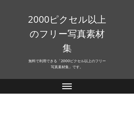
Skip
to
content
2000ピクセル以上
のフリー写真素材
集
無料で利用できる「2000ピクセル以上のフリー
写真素材集」です。