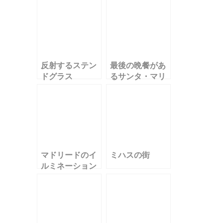
反射するステン
最後の晩餐があ
ドグラス
るサンタ・マリ
ア・デッレ・グ
ラツィエ教会
マドリードのイ
ミハスの街
ルミネーション