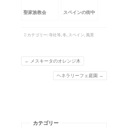
聖家族教会
スペインの街中
カテゴリー:
寺社等
,
冬
,
スペイン
,
風景
←
メスキータのオレンジ木
ヘネラリーフェ庭園
→
カテゴリー