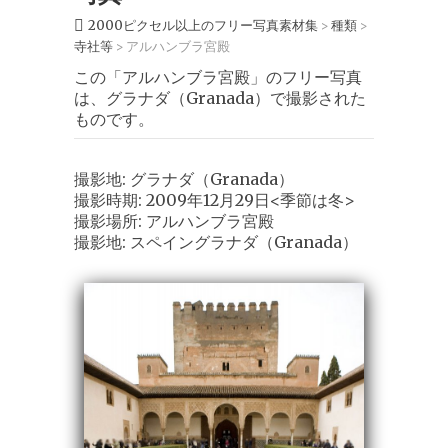
2000ピクセル以上のフリー写真素材集
種類
>
>
寺社等
アルハンブラ宮殿
>
この「アルハンブラ宮殿」のフリー写真
は、グラナダ（Granada）で撮影された
ものです。
撮影地: グラナダ（Granada）
撮影時期: 2009年12月29日<季節は冬>
撮影場所: アルハンブラ宮殿
撮影地: スペイングラナダ（Granada）