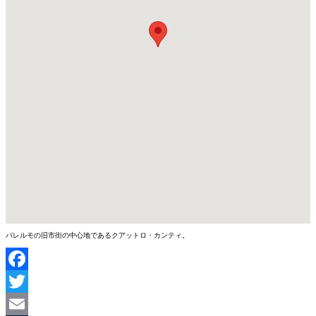
パレルモの旧市街の中心地であるクアットロ・カンティ。
Facebook
Twitter