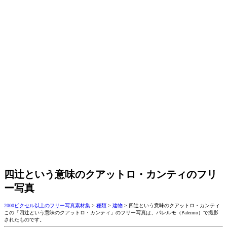
四辻という意味のクアットロ・カンティのフリ
ー写真
2000ピクセル以上のフリー写真素材集
>
種類
>
建物
>
四辻という意味のクアットロ・カンティ
この「四辻という意味のクアットロ・カンティ」のフリー写真は、パレルモ（Palermo）で撮影
されたものです。