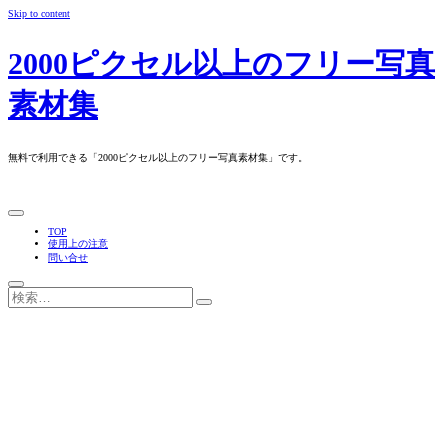
Skip to content
2000ピクセル以上のフリー写真
素材集
無料で利用できる「2000ピクセル以上のフリー写真素材集」です。
TOP
使用上の注意
問い合せ