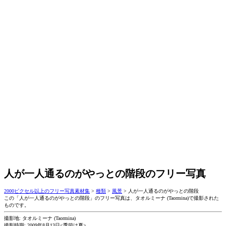
人が一人通るのがやっとの階段のフリー写真
2000ピクセル以上のフリー写真素材集
>
種類
>
風景
>
人が一人通るのがやっとの階段
この「人が一人通るのがやっとの階段」のフリー写真は、タオルミーナ (Taormina)で撮影された
ものです。
撮影地: タオルミーナ (Taormina)
撮影時期: 2009年8月13日<季節は夏>