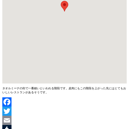
タオルミーナの街で一番細いといわれる階段です。皮肉にもこの階段を上がった先にはとてもお
いしいレストランがあるそうです。
Facebook
Twitter