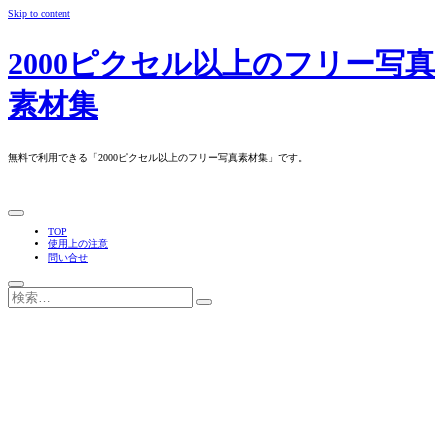
Skip to content
2000ピクセル以上のフリー写真
素材集
無料で利用できる「2000ピクセル以上のフリー写真素材集」です。
TOP
使用上の注意
問い合せ