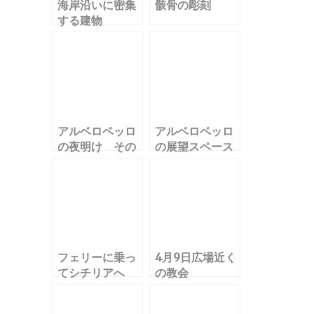
海岸沿いに密集
骸骨の彫刻
する建物
アルベロベッロ
アルベロベッロ
の夜明け その
の展望スペース
１
フェリーに乗っ
4月9日広場近く
てシチリアへ
の教会