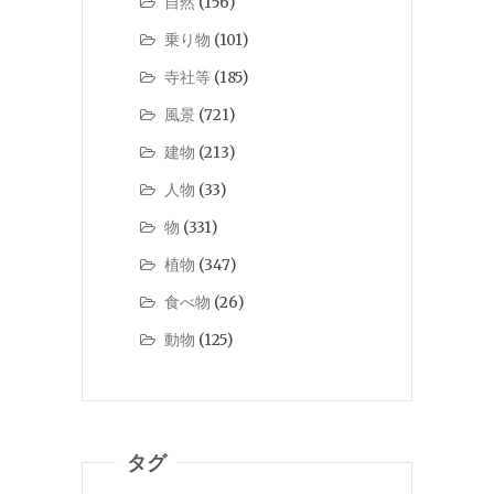
自然
(156)
乗り物
(101)
寺社等
(185)
風景
(721)
建物
(213)
人物
(33)
物
(331)
植物
(347)
食べ物
(26)
動物
(125)
タグ