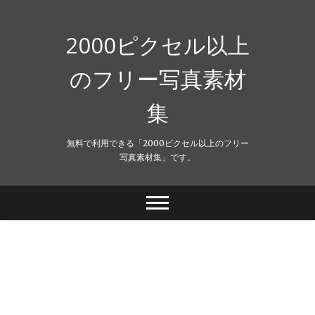
Skip
to
content
2000ピクセル以上
のフリー写真素材
集
無料で利用できる「2000ピクセル以上のフリー
写真素材集」です。