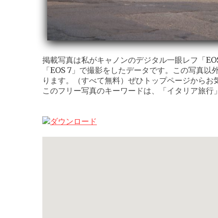
掲載写真は私がキャノンのデジタル一眼レフ「EOS K
「EOS 7」で撮影をしたデータです。この写真以
ります。（すべて無料）ぜひトップページからお
このフリー写真のキーワードは、「イタリア旅行