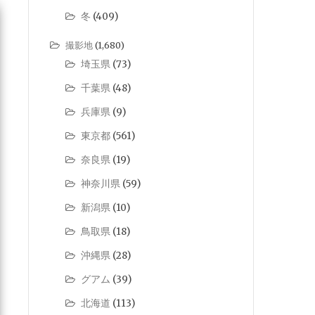
冬
(409)
撮影地
(1,680)
埼玉県
(73)
千葉県
(48)
兵庫県
(9)
東京都
(561)
奈良県
(19)
神奈川県
(59)
新潟県
(10)
鳥取県
(18)
沖縄県
(28)
グアム
(39)
北海道
(113)