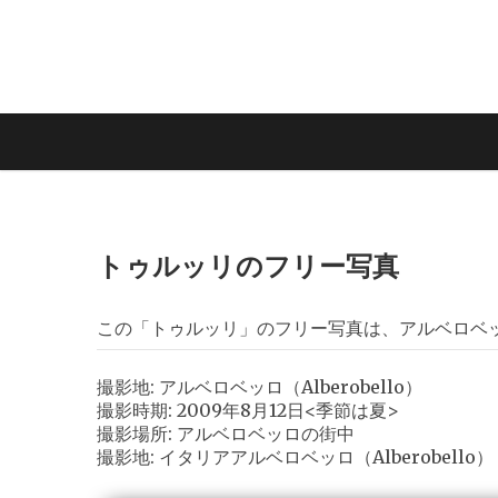
トゥルッリのフリー写真
この「トゥルッリ」のフリー写真は、アルベロベッロ（
撮影地: アルベロベッロ（Alberobello）
撮影時期: 2009年8月12日<季節は夏>
撮影場所: アルベロベッロの街中
撮影地: イタリアアルベロベッロ（Alberobello）