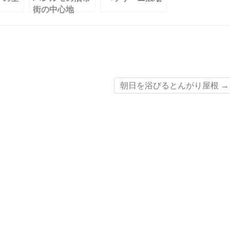
街の中心地
朝日を浴びるとんがり屋根
→