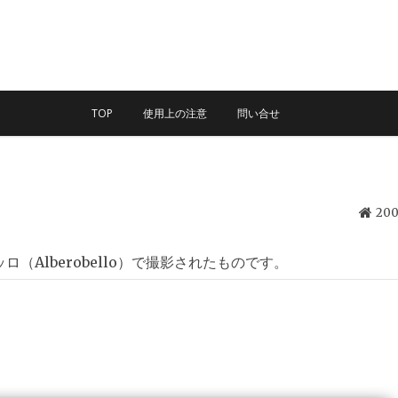
TOP
使用上の注意
問い合せ
20
Alberobello）で撮影されたものです。