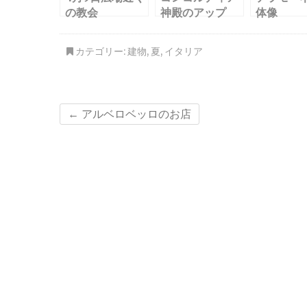
の教会
神殿のアップ
体像
カテゴリー:
建物
,
夏
,
イタリア
←
アルベロベッロのお店