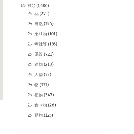
種類
(1,680)
花
(271)
自然
(156)
乗り物
(101)
寺社等
(185)
風景
(721)
建物
(213)
人物
(33)
物
(331)
植物
(347)
食べ物
(26)
動物
(125)