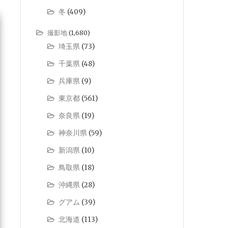
冬
(409)
撮影地
(1,680)
埼玉県
(73)
千葉県
(48)
兵庫県
(9)
東京都
(561)
奈良県
(19)
神奈川県
(59)
新潟県
(10)
鳥取県
(18)
沖縄県
(28)
グアム
(39)
北海道
(113)