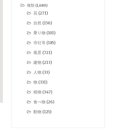
種類
(1,680)
花
(271)
自然
(156)
乗り物
(101)
寺社等
(185)
風景
(721)
建物
(213)
人物
(33)
物
(331)
植物
(347)
食べ物
(26)
動物
(125)