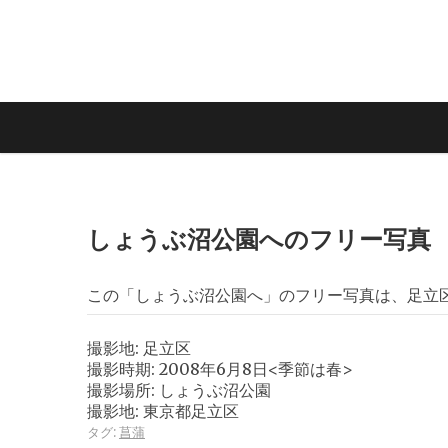
しょうぶ沼公園へのフリー写真
この「しょうぶ沼公園へ」のフリー写真は、足立
撮影地: 足立区
撮影時期: 2008年6月8日<季節は春>
撮影場所: しょうぶ沼公園
撮影地: 東京都足立区
タグ:
菖蒲