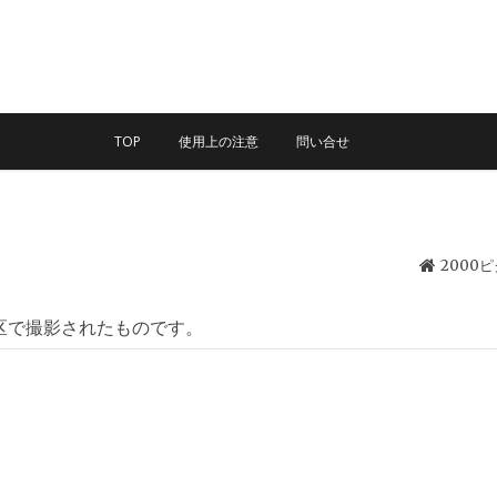
TOP
使用上の注意
問い合せ
2000
区で撮影されたものです。