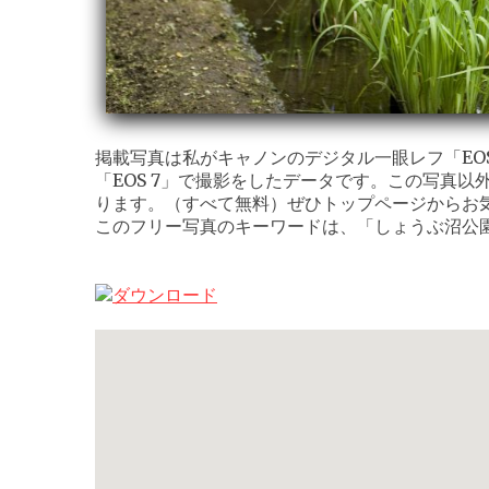
掲載写真は私がキャノンのデジタル一眼レフ「EOS K
「EOS 7」で撮影をしたデータです。この写真以
ります。（すべて無料）ぜひトップページからお
このフリー写真のキーワードは、「しょうぶ沼公