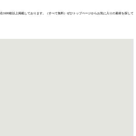
材を現在1600枚以上掲載しております。（すべて無料）ぜひトップページからお気に入りの素材を探して