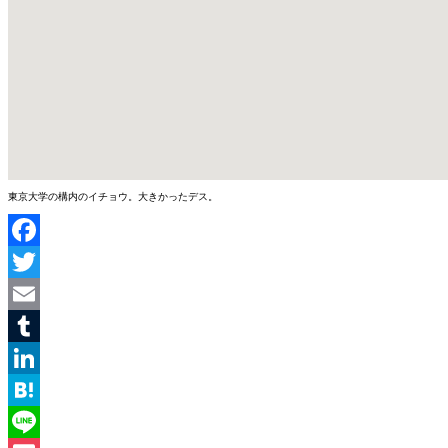
東京大学の構内のイチョウ。大きかったデス。
Facebook
Twitter
Email
Tumblr
LinkedIn
Hatena