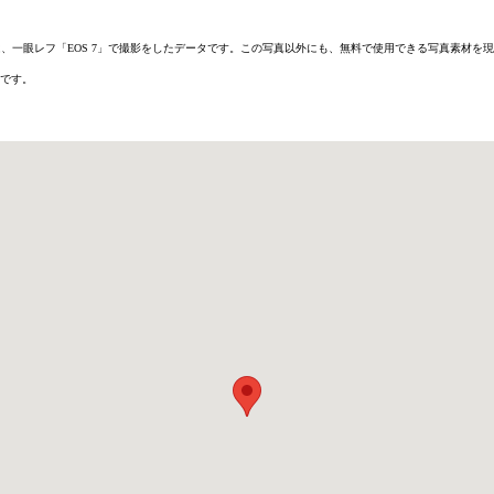
6D」または、一眼レフ「EOS 7」で撮影をしたデータです。この写真以外にも、無料で使用できる写真素
です。