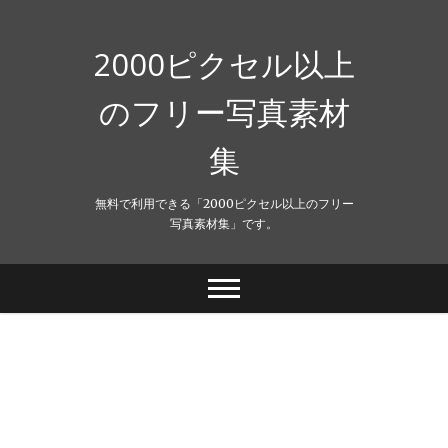
Skip
to
content
2000ピクセル以上
のフリー写真素材
集
無料で利用できる「2000ピクセル以上のフリー
写真素材集」です。