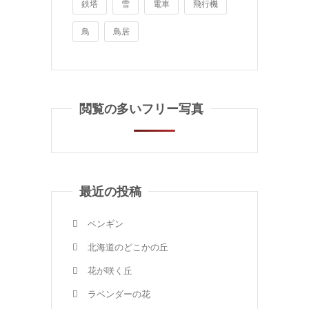
鉄塔
雪
電車
飛行機
鳥
鳥居
閲覧の多いフリー写真
最近の投稿
ペンギン
北海道のどこかの丘
花が咲く丘
ラベンダーの花