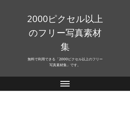
Skip
to
content
2000ピクセル以上
のフリー写真素材
集
無料で利用できる「2000ピクセル以上のフリー
写真素材集」です。