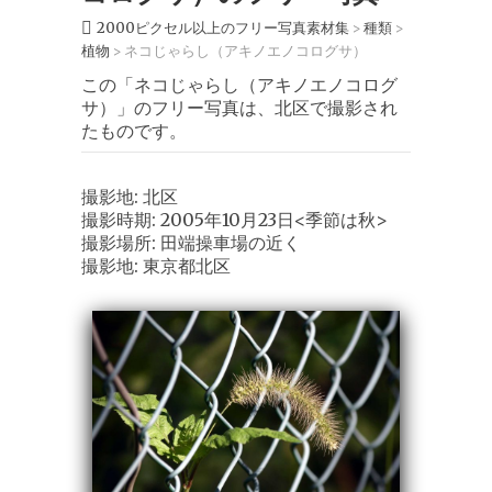
2000ピクセル以上のフリー写真素材集
種類
>
>
植物
ネコじゃらし（アキノエノコログサ）
>
この「ネコじゃらし（アキノエノコログ
サ）」のフリー写真は、北区で撮影され
たものです。
撮影地: 北区
撮影時期: 2005年10月23日<季節は秋>
撮影場所: 田端操車場の近く
撮影地: 東京都北区