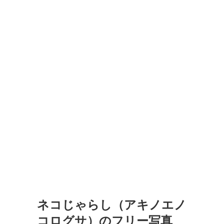
ネコじゃらし（アキノエノ
コログサ）のフリー写真