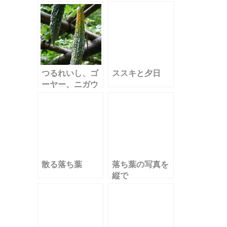
紫)
つるれいし、ゴ
ススキと夕日
ーヤー、ニガウ
リ？？？
散る落ち葉
落ち葉の写真を
縦で