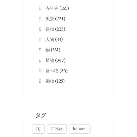
寺社等
(185)
風景
(721)
建物
(213)
人物
(33)
物
(331)
植物
(347)
食べ物
(26)
動物
(125)
タグ
DJ
IT小物
kouyou