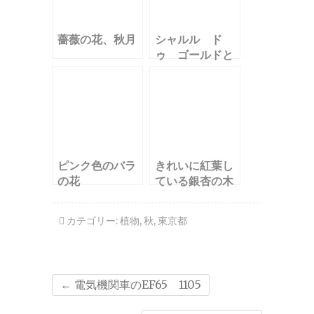
薔薇の花、秋月
シャルル ド
ゥ ゴールドと
いうバラ
ピンク色のバラ
きれいに紅葉し
の花
ている銀杏の木
カテゴリー:
植物
,
秋
,
東京都
←
電気機関車のEF65 1105