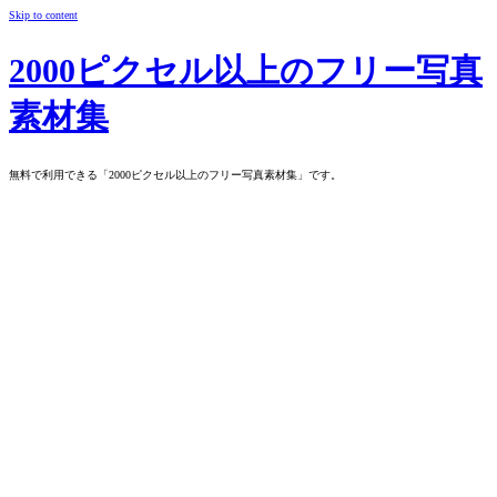
Skip to content
2000ピクセル以上のフリー写真
素材集
無料で利用できる「2000ピクセル以上のフリー写真素材集」です。