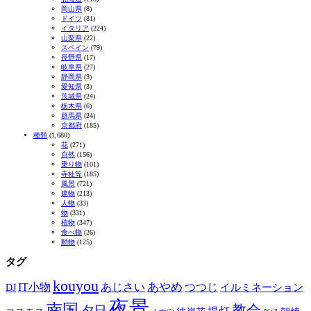
岡山県
(8)
ドイツ
(81)
イタリア
(224)
山梨県
(22)
スペイン
(79)
長野県
(17)
岐阜県
(27)
静岡県
(3)
愛知県
(3)
茨城県
(24)
栃木県
(6)
群馬県
(24)
京都府
(185)
種類
(1,680)
花
(271)
自然
(156)
乗り物
(101)
寺社等
(185)
風景
(721)
建物
(213)
人物
(33)
物
(331)
植物
(347)
食べ物
(26)
動物
(125)
タグ
kouyou
あやめ
IT小物
あじさい
つつじ
DJ
イルミネーション
夜景
南国
教会
夕日