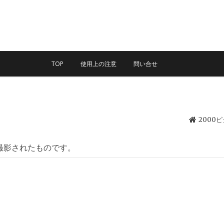
TOP
使用上の注意
問い合せ
2000
撮影されたものです。