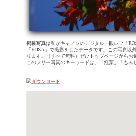
掲載写真は私がキャノンのデジタル一眼レフ「EOS K
「EOS 7」で撮影をしたデータです。この写真以
ります。（すべて無料）ぜひトップページからお
このフリー写真のキーワードは、「紅葉」「もみ