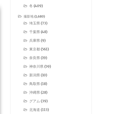
冬
(409)
撮影地
(1,680)
埼玉県
(73)
千葉県
(48)
兵庫県
(9)
東京都
(561)
奈良県
(19)
神奈川県
(59)
新潟県
(10)
鳥取県
(18)
沖縄県
(28)
グアム
(39)
北海道
(113)