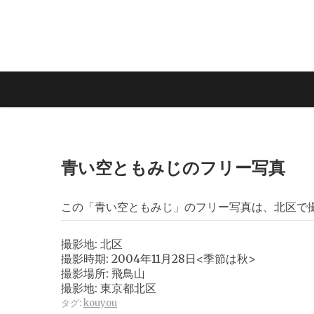
青い空ともみじのフリー写真
この「青い空ともみじ」のフリー写真は、北区で
撮影地: 北区
撮影時期: 2004年11月28日<季節は秋>
撮影場所: 飛鳥山
撮影地: 東京都北区
タグ:
kouyou