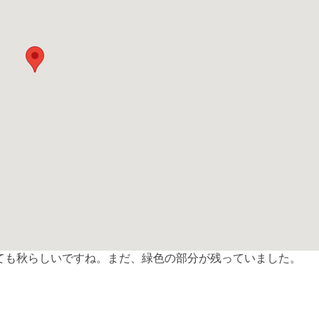
ても秋らしいですね。まだ、緑色の部分が残っていました。
共
有