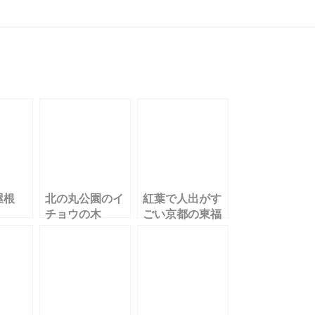
屋根
北の丸公園のイ
紅葉で人出がす
チョウの木
ごい京都の東福
寺