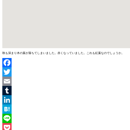
秋も深まり木の葉が落ちてしまいました。赤くなっていました。これも紅葉なのでしょうか。
Facebook
Twitter
Email
Tumblr
LinkedIn
Hatena
Line