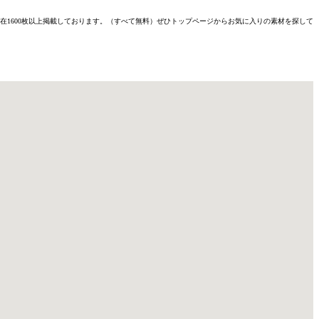
材を現在1600枚以上掲載しております。（すべて無料）ぜひトップページからお気に入りの素材を探して