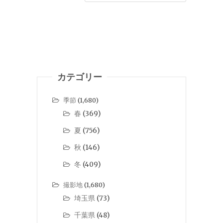
カテゴリー
季節
(1,680)
春
(369)
夏
(756)
秋
(146)
冬
(409)
撮影地
(1,680)
埼玉県
(73)
千葉県
(48)