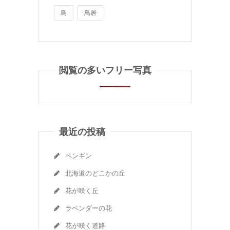
鳥
鳥居
閲覧の多いフリー写真
最近の投稿
ペンギン
北海道のどこかの丘
花が咲く丘
ラベンダーの花
花が咲く道路