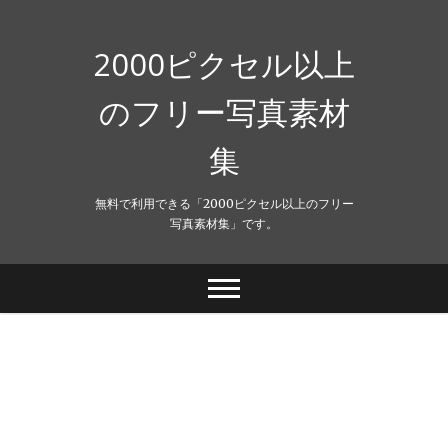
Skip
to
content
2000ピクセル以上
のフリー写真素材
集
無料で利用できる「2000ピクセル以上のフリー
写真素材集」です。