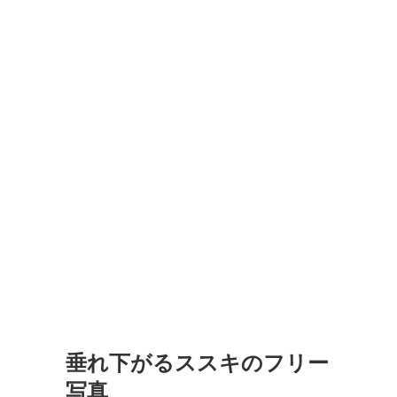
垂れ下がるススキのフリー
写真