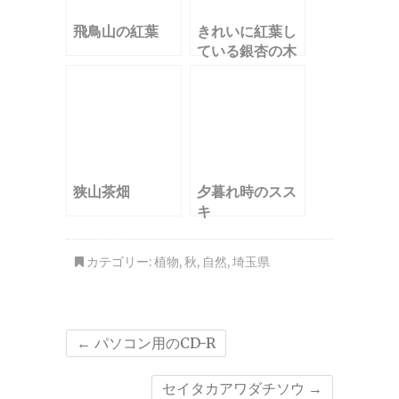
飛鳥山の紅葉
きれいに紅葉し
ている銀杏の木
狭山茶畑
夕暮れ時のスス
キ
カテゴリー:
植物
,
秋
,
自然
,
埼玉県
←
パソコン用のCD-R
セイタカアワダチソウ
→