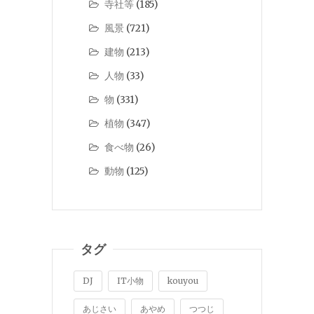
寺社等
(185)
風景
(721)
建物
(213)
人物
(33)
物
(331)
植物
(347)
食べ物
(26)
動物
(125)
タグ
DJ
IT小物
kouyou
あじさい
あやめ
つつじ