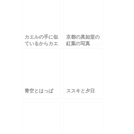
カエルの手に似
京都の真如堂の
ているからカエ
紅葉の写真
デ
青空とはっぱ
ススキと夕日