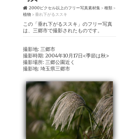
2000ピクセル以上のフリー写真素材集
種類
>
>
植物
垂れ下がるススキ
>
この「垂れ下がるススキ」のフリー写真
は、三郷市で撮影されたものです。
撮影地: 三郷市
撮影時期: 2004年10月17日<季節は秋>
撮影場所: 三郷公園近く
撮影地: 埼玉県三郷市