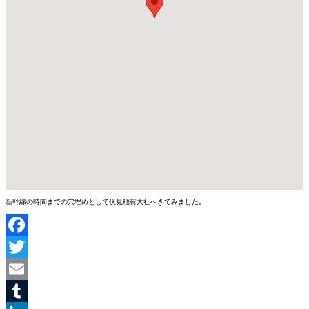
新幹線の時間までの穴埋めとして伏見稲荷大社へきてみました。
Facebook
Twitter
Email