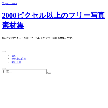
Skip to content
2000ピクセル以上のフリー写真
素材集
無料で利用できる「2000ピクセル以上のフリー写真素材集」です。
TOP
使用上の注意
問い合せ