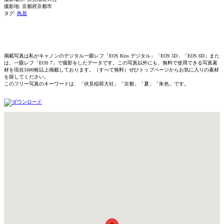
撮影地: 京都府京都市
タグ:
鳥居
掲載写真は私がキャノンのデジタル一眼レフ「EOS Kiss デジタル」「EOS 5D」「EOS 6D」また
は、一眼レフ「EOS 7」で撮影をしたデータです。この写真以外にも、無料で使用できる写真素
材を現在1600枚以上掲載しております。（すべて無料）ぜひトップページからお気に入りの素材
を探してください。
このフリー写真のキーワードは、「伏見稲荷大社」「京都」「夏」「朱色」です。