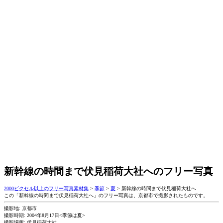
新幹線の時間まで伏見稲荷大社へのフリー写真
2000ピクセル以上のフリー写真素材集
>
季節
>
夏
>
新幹線の時間まで伏見稲荷大社へ
この「新幹線の時間まで伏見稲荷大社へ」のフリー写真は、京都市で撮影されたものです。
撮影地: 京都市
撮影時期: 2004年8月17日<季節は夏>
撮影場所: 伏見稲荷大社