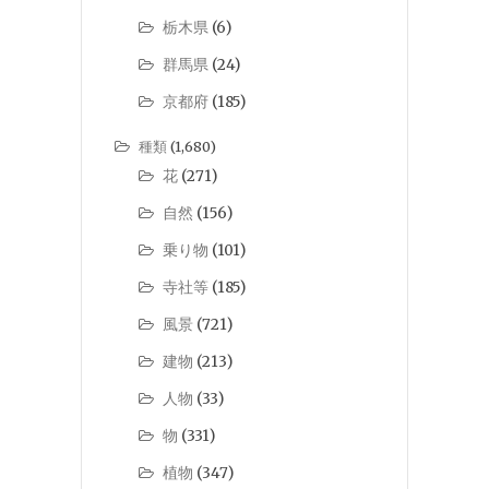
栃木県
(6)
群馬県
(24)
京都府
(185)
種類
(1,680)
花
(271)
自然
(156)
乗り物
(101)
寺社等
(185)
風景
(721)
建物
(213)
人物
(33)
物
(331)
植物
(347)