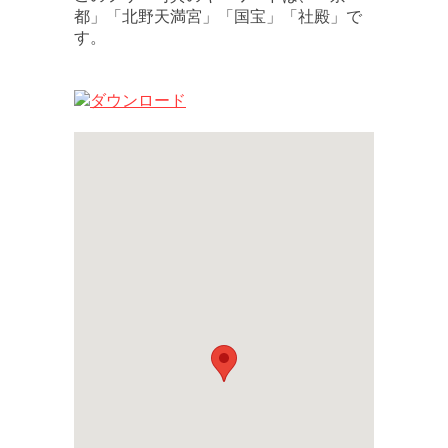
都」「北野天満宮」「国宝」「社殿」で
す。