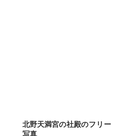
北野天満宮の社殿のフリー
写真