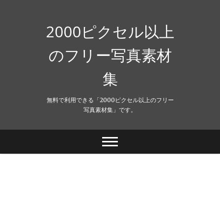
Skip
to
content
2000ピクセル以上
のフリー写真素材
集
無料で利用できる「2000ピクセル以上のフリー
写真素材集」です。