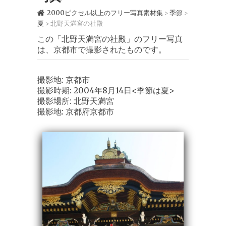
2000ピクセル以上のフリー写真素材集
季節
>
>
夏
北野天満宮の社殿
>
この「北野天満宮の社殿」のフリー写真
は、京都市で撮影されたものです。
撮影地: 京都市
撮影時期: 2004年8月14日<季節は夏>
撮影場所: 北野天満宮
撮影地: 京都府京都市