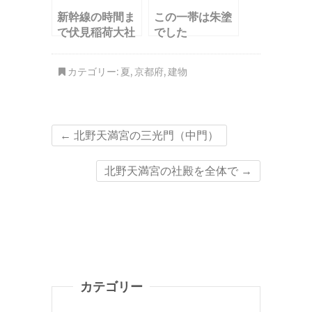
新幹線の時間ま
この一帯は朱塗
で伏見稲荷大社
でした
へ
カテゴリー:
夏
,
京都府
,
建物
←
北野天満宮の三光門（中門）
北野天満宮の社殿を全体で
→
カテゴリー