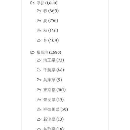
季節
(1,680)
春
(369)
夏
(756)
秋
(146)
冬
(409)
撮影地
(1,680)
埼玉県
(73)
千葉県
(48)
兵庫県
(9)
東京都
(561)
奈良県
(19)
神奈川県
(59)
新潟県
(10)
鳥取県
(18)