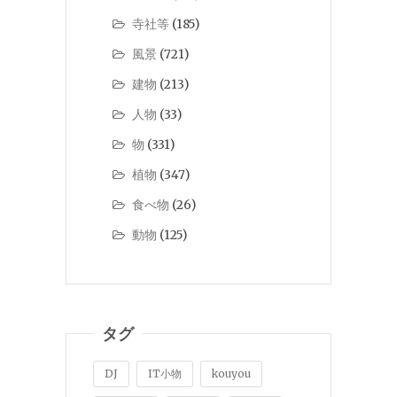
寺社等
(185)
風景
(721)
建物
(213)
人物
(33)
物
(331)
植物
(347)
食べ物
(26)
動物
(125)
タグ
DJ
IT小物
kouyou