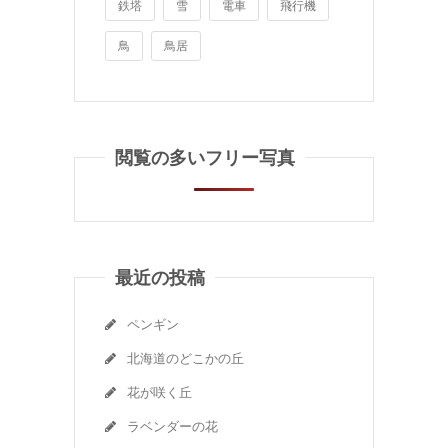
鉄塔
雪
電車
飛行機
鳥
鳥居
閲覧の多いフリー写真
最近の投稿
ペンギン
北海道のどこかの丘
花が咲く丘
ラベンダーの花