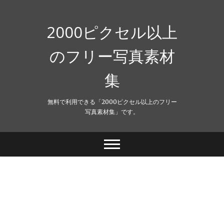
Skip
to
content
2000ピクセル以上
のフリー写真素材
集
無料で利用できる「2000ピクセル以上のフリー
写真素材集」です。